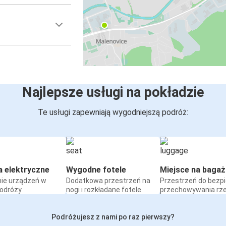
Najlepsze usługi na pokładzie
Te usługi zapewniają wygodniejszą podróż:
a elektryczne
Wygodne fotele
Miejsce na bagaż
ie urządzeń w
Dodatkowa przestrzeń na
Przestrzeń do bezp
podróży
nogi i rozkładane fotele
przechowywania rz
Podróżujesz z nami po raz pierwszy?