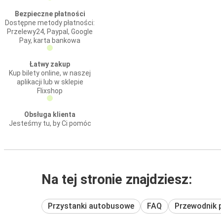
Bezpieczne płatności
Dostępne metody płatności:
Przelewy24, Paypal, Google
Pay, karta bankowa
Łatwy zakup
Kup bilety online, w naszej
aplikacji lub w sklepie
Flixshop
Obsługa klienta
Jesteśmy tu, by Ci pomóc
Na tej stronie znajdziesz:
Przystanki autobusowe
FAQ
Przewodnik 