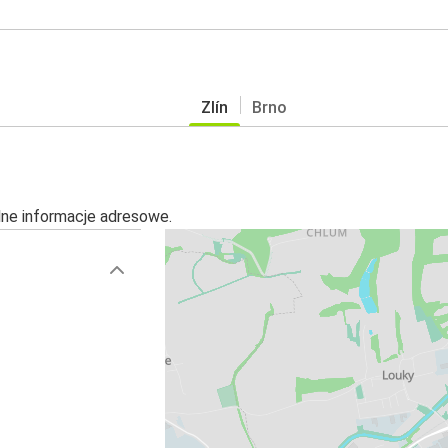
Zlín
Brno
alne informacje adresowe.