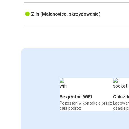
Zlín (Malenovice, skrzyżowanie)
Bezpłatne WiFi
Gniazd
Pozostań w kontakcie przez
Ładowan
całą podróż
czasie 