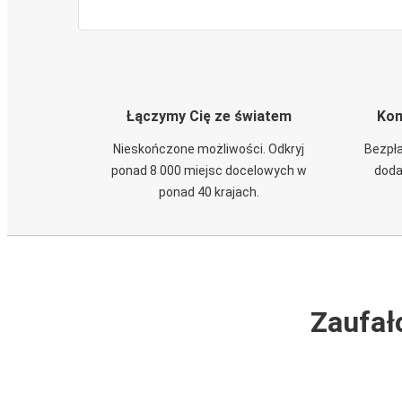
Łączymy Cię ze światem
Kom
Nieskończone możliwości. Odkryj
Bezpła
ponad 8 000 miejsc docelowych w
doda
ponad 40 krajach.
Zaufał