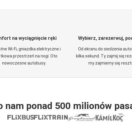
fort na wyciągnięcie ręki
Wybierz, zarezerwuj, po
tne Wi-Fi, gniazdka elektryczne i
Od ekranu do siedzenia aut
tkowa przestrzeń na nogi. Oto
kilka sekund. Ty zajmij się re
nowoczesne autobusy.
my zajmiemy się reszt
o nam ponad 500 milionów pas