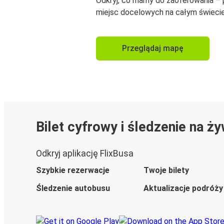
Odkryj, co mamy do zaoferowania –
miejsc docelowych na całym świecie
Przeglądaj mapę
Bilet cyfrowy i śledzenie na ż
Odkryj aplikację FlixBusa
Szybkie rezerwacje
Twoje bilety
Śledzenie autobusu
Aktualizacje podróży