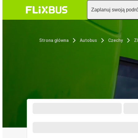
Zaplanuj swoją podr
Strona główna
Autobus
Czechy
Zl