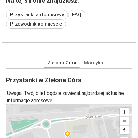
Na tej stronie znajdziesz:
Przystanki autobusowe
FAQ
Przewodnik po mieście
Zielona Góra
Marsylia
Przystanki w Zielona Góra
Uwaga: Twój bilet będzie zawierał najbardziej aktualne
informacje adresowe.