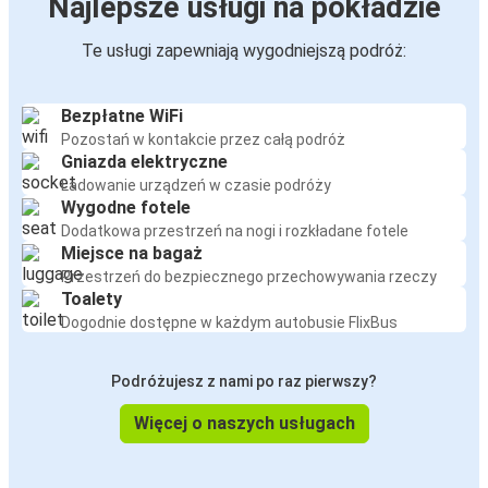
Najlepsze usługi na pokładzie
Te usługi zapewniają wygodniejszą podróż:
Bezpłatne WiFi
Pozostań w kontakcie przez całą podróż
Gniazda elektryczne
Ładowanie urządzeń w czasie podróży
Wygodne fotele
Dodatkowa przestrzeń na nogi i rozkładane fotele
Miejsce na bagaż
Przestrzeń do bezpiecznego przechowywania rzeczy
Toalety
Dogodnie dostępne w każdym autobusie FlixBus
Podróżujesz z nami po raz pierwszy?
Więcej o naszych usługach