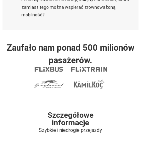
zamiast tego można wspierać zrównoważoną
mobilność?
Zaufało nam ponad 500 milionów
pasażerów.
Szczegółowe
informacje
Szybkie i niedrogie przejazdy.