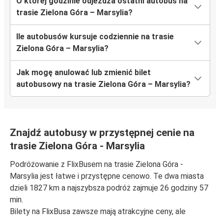
O której godzinie odjeżdża ostatni autobus na
trasie Zielona Góra – Marsylia?
Ile autobusów kursuje codziennie na trasie
Zielona Góra – Marsylia?
Jak mogę anulować lub zmienić bilet
autobusowy na trasie Zielona Góra – Marsylia?
Znajdź autobusy w przystępnej cenie na
trasie Zielona Góra - Marsylia
Podróżowanie z FlixBusem na trasie Zielona Góra -
Marsylia jest łatwe i przystępne cenowo. Te dwa miasta
dzieli 1827 km a najszybsza podróż zajmuje 26 godziny 57
min.
Bilety na FlixBusa zawsze mają atrakcyjne ceny, ale