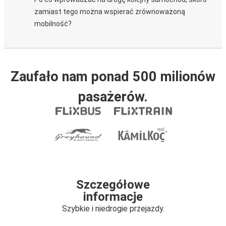
zamiast tego można wspierać zrównoważoną
mobilność?
Zaufało nam ponad 500 milionów
pasażerów.
Szczegółowe
informacje
Szybkie i niedrogie przejazdy.