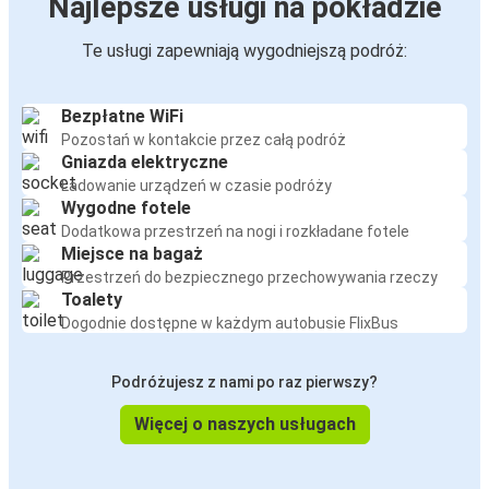
Najlepsze usługi na pokładzie
Te usługi zapewniają wygodniejszą podróż:
Bezpłatne WiFi
Pozostań w kontakcie przez całą podróż
Gniazda elektryczne
Ładowanie urządzeń w czasie podróży
Wygodne fotele
Dodatkowa przestrzeń na nogi i rozkładane fotele
Miejsce na bagaż
Przestrzeń do bezpiecznego przechowywania rzeczy
Toalety
Dogodnie dostępne w każdym autobusie FlixBus
Podróżujesz z nami po raz pierwszy?
Więcej o naszych usługach