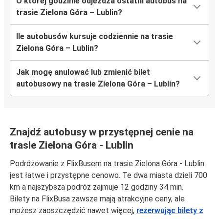
O której godzinie odjeżdża ostatni autobus na
trasie Zielona Góra – Lublin?
Ile autobusów kursuje codziennie na trasie
Zielona Góra – Lublin?
Jak mogę anulować lub zmienić bilet
autobusowy na trasie Zielona Góra – Lublin?
Znajdź autobusy w przystępnej cenie na
trasie Zielona Góra - Lublin
Podróżowanie z FlixBusem na trasie Zielona Góra - Lublin
jest łatwe i przystępne cenowo. Te dwa miasta dzieli 700
km a najszybsza podróż zajmuje 12 godziny 34 min.
Bilety na FlixBusa zawsze mają atrakcyjne ceny, ale
możesz zaoszczędzić nawet więcej,
rezerwując bilety z