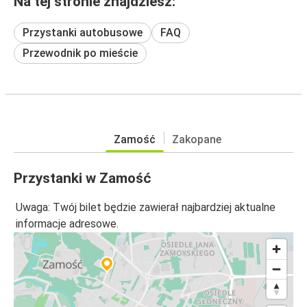
Na tej stronie znajdziesz:
Przystanki autobusowe
FAQ
Przewodnik po mieście
Zamość
Zakopane
Przystanki w Zamość
Uwaga: Twój bilet będzie zawierał najbardziej aktualne
informacje adresowe.