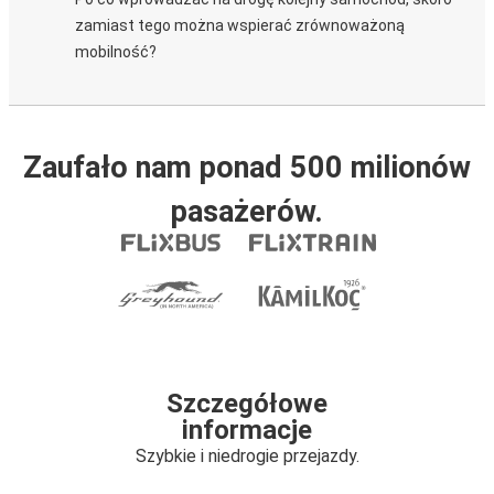
zamiast tego można wspierać zrównoważoną
mobilność?
Zaufało nam ponad 500 milionów
pasażerów.
Szczegółowe
informacje
Szybkie i niedrogie przejazdy.