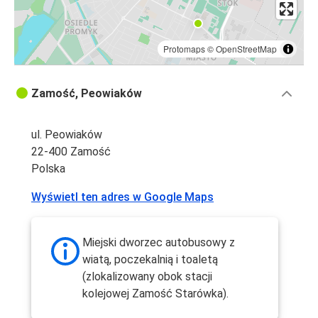
Protomaps
©
OpenStreetMap
Zamość, Peowiaków
ul. Peowiaków
22-400 Zamość
Polska
Wyświetl ten adres w Google Maps
Miejski dworzec autobusowy z
wiatą, poczekalnią i toaletą
(zlokalizowany obok stacji
kolejowej Zamość Starówka).