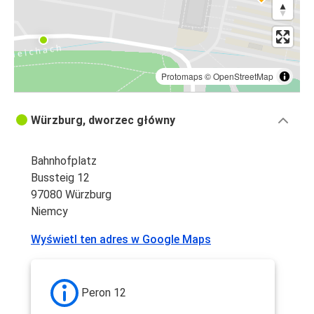
Protomaps
©
OpenStreetMap
Würzburg, dworzec główny
Bahnhofplatz
Bussteig 12
97080 Würzburg
Niemcy
Wyświetl ten adres w Google Maps
Peron 12