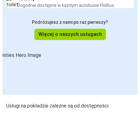
Dogodnie dostępne w każdym autobusie FlixBus
Podróżujesz z nami po raz pierwszy?
Więcej o naszych usługach
Usługi na pokładzie zależne są od dostępności