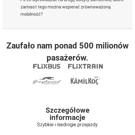
zamiast tego można wspierać zrównoważoną
mobilność?
Zaufało nam ponad 500 milionów
pasażerów.
Szczegółowe
informacje
Szybkie i niedrogie przejazdy.