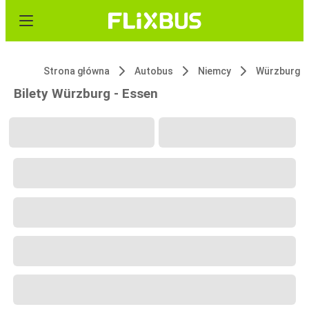
Strona główna
Autobus
Niemcy
Würzburg
Bilety Würzburg - Essen