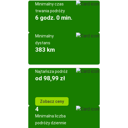
Minimalny czas
trwania podróży
6 godz. 0 min.
Minimalny
dystans
383 km
Najtańsza podróż
od 98,99 zł
Zobacz ceny
4
Minimalna liczba
podróży dziennie