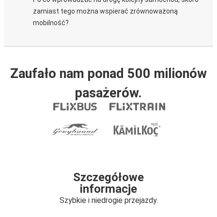
zamiast tego można wspierać zrównoważoną
mobilność?
Zaufało nam ponad 500 milionów
pasażerów.
Szczegółowe
informacje
Szybkie i niedrogie przejazdy.