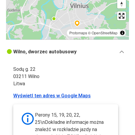
Protomaps
©
OpenStreetMap
Wilno, dworzec autobusowy
Sodų g. 22
03211 Wilno
Litwa
Wyświetl ten adres w Google Maps
Perony 15, 19, 20, 22,
25\nDokładne informacje można
znaleźć w rozkładzie jazdy na