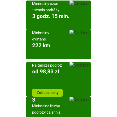
Minimalny czas
trwania podróży
3 godz. 15 min.
Minimalny
dystans
222 km
Najtańsza podróż
od 98,83 zł
Zobacz ceny
3
Minimalna liczba
podróży dziennie