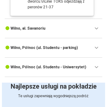
dworcu.\nLinie TOKS odjeżdżają z
peronów 21-37
Wilno, al. Savanoriu
Wilno, Północ (ul. Studentu - parking)
Wilno, Północ (ul. Studentu - Uniwersytet)
Najlepsze usługi na pokładzie
Te usługi zapewniają wygodniejszą podróż: