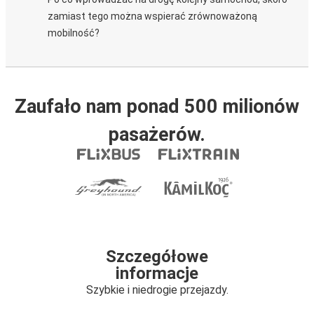
zamiast tego można wspierać zrównoważoną
mobilność?
Zaufało nam ponad 500 milionów
pasażerów.
Szczegółowe
informacje
Szybkie i niedrogie przejazdy.