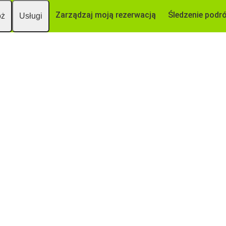
Zarządzaj moją rezerwacją
Śledzenie podr
óż
Usługi