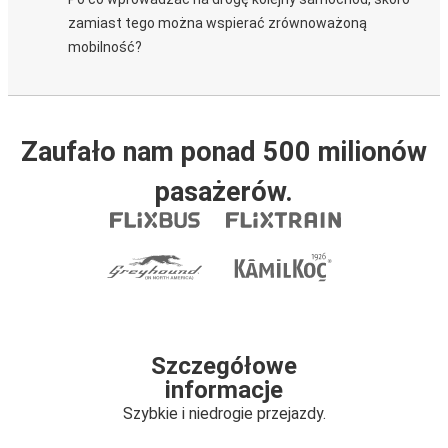
zamiast tego można wspierać zrównoważoną
mobilność?
Zaufało nam ponad 500 milionów
pasażerów.
Szczegółowe
informacje
Szybkie i niedrogie przejazdy.