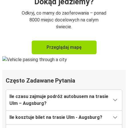
Dokąd jedziemy?
Odkryj, co mamy do zaoferowania – ponad
8000 miejsc docelowych na całym
świecie.
Przeglądaj mapę
Często Zadawane Pytania
Ile czasu zajmuje podróż autobusem na trasie
Ulm – Augsburg?
Ile kosztuje bilet na trasie Ulm - Augsburg?