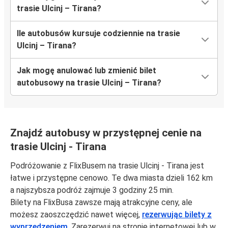
trasie Ulcinj – Tirana?
Ile autobusów kursuje codziennie na trasie
Ulcinj – Tirana?
Jak mogę anulować lub zmienić bilet
autobusowy na trasie Ulcinj – Tirana?
Znajdź autobusy w przystępnej cenie na
trasie Ulcinj - Tirana
Podróżowanie z FlixBusem na trasie Ulcinj - Tirana jest
łatwe i przystępne cenowo. Te dwa miasta dzieli 162 km
a najszybsza podróż zajmuje 3 godziny 25 min.
Bilety na FlixBusa zawsze mają atrakcyjne ceny, ale
możesz zaoszczędzić nawet więcej,
rezerwując bilety z
wyprzedzeniem
. Zarezerwuj na stronie internetowej lub w