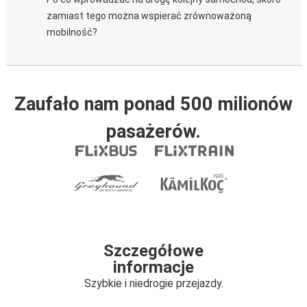
zamiast tego można wspierać zrównoważoną
mobilność?
Zaufało nam ponad 500 milionów
pasażerów.
Szczegółowe
informacje
Szybkie i niedrogie przejazdy.