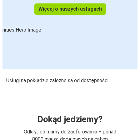
Więcej o naszych usługach
Usługi na pokładzie zależne są od dostępności
Dokąd jedziemy?
Odkryj, co mamy do zaoferowania – ponad
8000 miejsc docelowych na całym