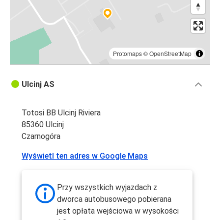
Protomaps
©
OpenStreetMap
Ulcinj AS
Totosi BB Ulcinj Riviera
85360 Ulcinj
Czarnogóra
Wyświetl ten adres w Google Maps
Przy wszystkich wyjazdach z
dworca autobusowego pobierana
jest opłata wejściowa w wysokości