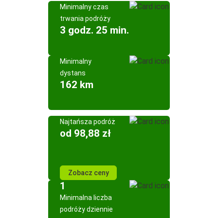
Minimalny czas
trwania podróży
3 godz. 25 min.
Minimalny
dystans
162 km
Najtańsza podróż
od 98,88 zł
Zobacz ceny
1
Minimalna liczba
podróży dziennie