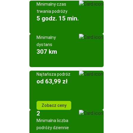
Minimalny czas
trwania podróży
5 godz. 15 min.
Minimalny
dystans
307 km
Najtańsza podróż
od 63,99 zł
Zobacz ceny
2
Minimalna liczba
podróży dziennie