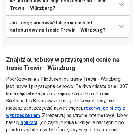
Ile autobusów kursuje codziennie na trasie
Trewir – Würzburg?
Jak mogę anulować lub zmienić bilet
autobusowy na trasie Trewir – Würzburg?
Znajdź autobusy w przystępnej cenie na
trasie Trewir - Würzburg
Podróżowanie z FlixBusem na trasie Trewir - Würzburg
jest łatwe i przystępne cenowo. Te dwa miasta dzieli 307
km a najszybsza podróż zajmuje 5 godziny 15 min.
Bilety na FlixBusa zawsze mają atrakcyjne ceny, ale
możesz zaoszczędzić nawet więcej,
rezerwując bilety z
wyprzedzeniem
. Zarezerwuj na stronie internetowej lub w
naszej
aplikacji,
co zajmuje kilka kliknięć, a następnie po
prostu użyj biletu w telefonie, aby wejść do autobusu.