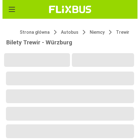
Strona główna
Autobus
Niemcy
Trewir
Bilety Trewir - Würzburg