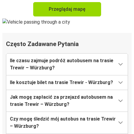
Przeglądaj mapę
Często Zadawane Pytania
Ile czasu zajmuje podróż autobusem na trasie
Trewir – Würzburg?
Ile kosztuje bilet na trasie Trewir - Würzburg?
Jak mogę zapłacić za przejazd autobusem na
trasie Trewir – Würzburg?
Czy mogę śledzić mój autobus na trasie Trewir
– Würzburg?