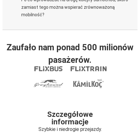
zamiast tego można wspierać zrównoważoną
mobilność?
Zaufało nam ponad 500 milionów
pasażerów.
Szczegółowe
informacje
Szybkie i niedrogie przejazdy.