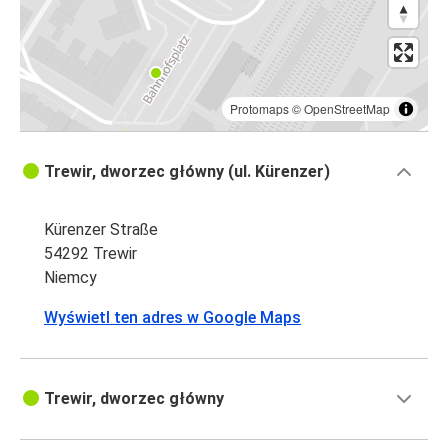
Protomaps
©
OpenStreetMap
Trewir, dworzec główny (ul. Kürenzer)
Kürenzer Straße
54292 Trewir
Niemcy
Wyświetl ten adres w Google Maps
Trewir, dworzec główny