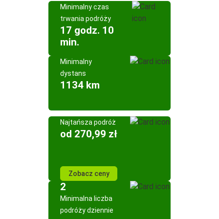
Minimalny czas
trwania podróży
17 godz. 10
min.
Minimalny
dystans
1134 km
Najtańsza podróż
od 270,99 zł
Zobacz ceny
2
Minimalna liczba
podróży dziennie