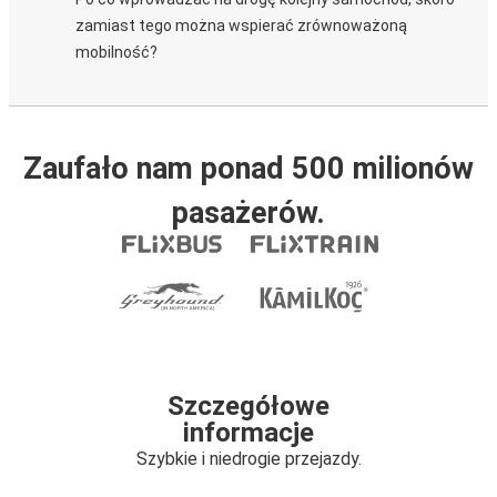
zamiast tego można wspierać zrównoważoną
mobilność?
Zaufało nam ponad 500 milionów
pasażerów.
Szczegółowe
informacje
Szybkie i niedrogie przejazdy.