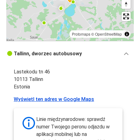
Protomaps
©
OpenStreetMap
Tallinn, dworzec autobusowy
Lastekodu tn 46
10113 Tallinn
Estonia
Wyświetl ten adres w Google Maps
Linie międzynarodowe: sprawdź
numer Twojego peronu odjazdu w
aplikacji mobilnej lub na