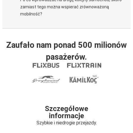
zamiast tego można wspierać zrównoważoną
mobilność?
Zaufało nam ponad 500 milionów
pasażerów.
Szczegółowe
informacje
Szybkie i niedrogie przejazdy.