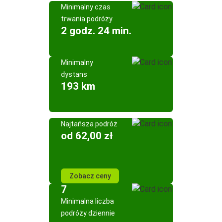
Minimalny czas
trwania podróży
2 godz. 24 min.
Minimalny
dystans
193 km
Najtańsza podróż
od 62,00 zł
Zobacz ceny
7
Minimalna liczba
podróży dziennie