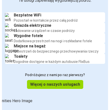
Te usługi zapewniają wygodniejszą podróż:
Bezpłatne WiFi
Pozostań w kontakcie przez całą podróż
Gniazda elektryczne
Ładowanie urządzeń w czasie podróży
Wygodne fotele
Dodatkowa przestrzeń na nogi i rozkładane fotele
Miejsce na bagaż
Przestrzeń do bezpiecznego przechowywania rzeczy
Toalety
Dogodnie dostępne w każdym autobusie FlixBus
Podróżujesz z nami po raz pierwszy?
Więcej o naszych usługach