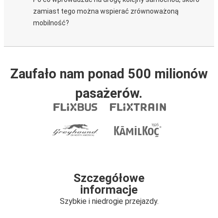
zamiast tego można wspierać zrównoważoną
mobilność?
Zaufało nam ponad 500 milionów
pasażerów.
Szczegółowe
informacje
Szybkie i niedrogie przejazdy.