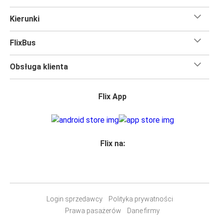
Kierunki
FlixBus
Obsługa klienta
Flix App
Flix na:
Login sprzedawcy
Polityka prywatności
Prawa pasażerów
Dane firmy