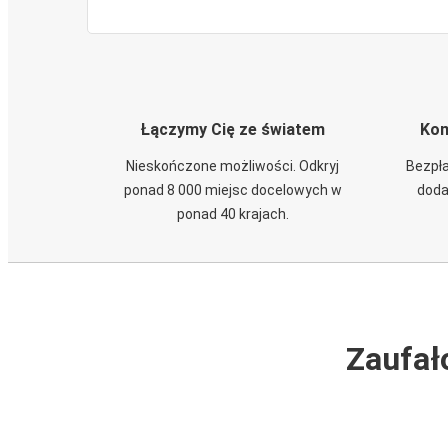
Łączymy Cię ze światem
Kom
Nieskończone możliwości. Odkryj
Bezpła
ponad 8 000 miejsc docelowych w
doda
ponad 40 krajach.
Zaufał