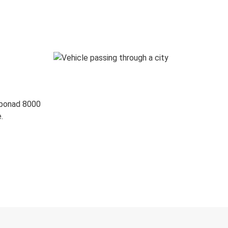
 ponad 8000
.