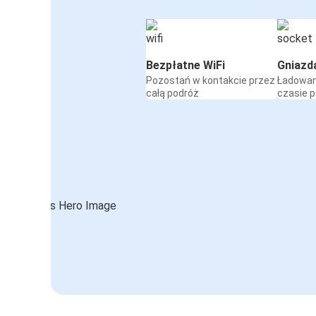
Bezpłatne WiFi
Gniazd
Pozostań w kontakcie przez
Ładowan
całą podróż
czasie 