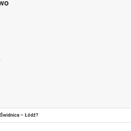
ywo
 Świdnica – Łódź?