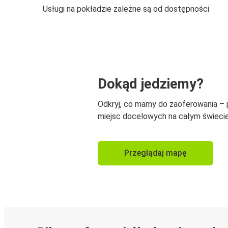
Usługi na pokładzie zależne są od dostępności
Dokąd jedziemy?
Odkryj, co mamy do zaoferowania –
miejsc docelowych na całym świecie
Przeglądaj mapę