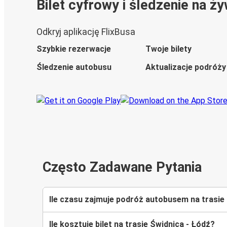
Bilet cyfrowy i śledzenie na ż
Odkryj aplikację FlixBusa
Szybkie rezerwacje
Twoje bilety
Śledzenie autobusu
Aktualizacje podróży
Często Zadawane Pytania
Ile czasu zajmuje podróż autobusem na trasie
Ile kosztuje bilet na trasie Świdnica - Łódź?