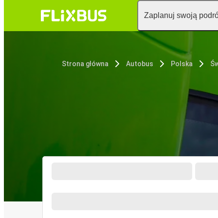
Zaplanuj swoją podr
Strona główna
Autobus
Polska
Św