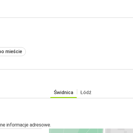
po mieście
Świdnica
Łódź
alne informacje adresowe.