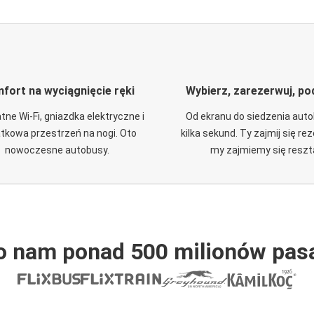
fort na wyciągnięcie ręki
Wybierz, zarezerwuj, po
tne Wi-Fi, gniazdka elektryczne i
Od ekranu do siedzenia aut
tkowa przestrzeń na nogi. Oto
kilka sekund. Ty zajmij się re
nowoczesne autobusy.
my zajmiemy się reszt
o nam ponad 500 milionów pas