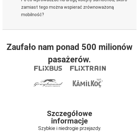
zamiast tego można wspierać zrównoważoną
mobilność?
Zaufało nam ponad 500 milionów
pasażerów.
Szczegółowe
informacje
Szybkie i niedrogie przejazdy.