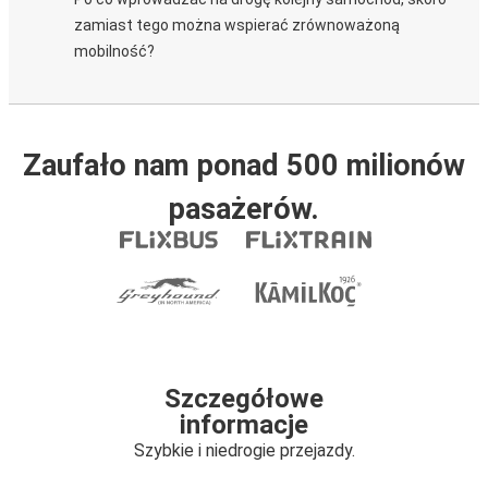
zamiast tego można wspierać zrównoważoną
mobilność?
Zaufało nam ponad 500 milionów
pasażerów.
Szczegółowe
informacje
Szybkie i niedrogie przejazdy.