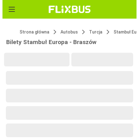
Strona główna
Autobus
Turcja
Stambuł Eu
Bilety Stambuł Europa - Braszów