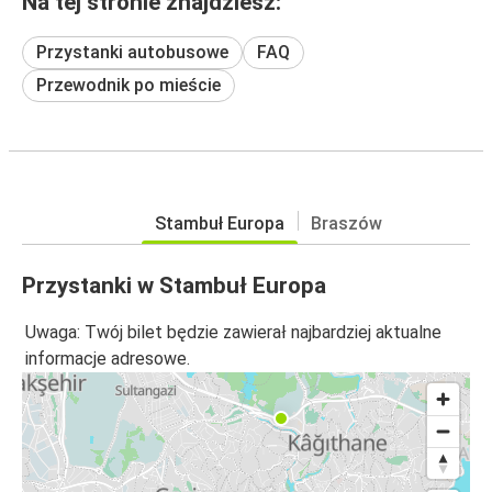
Na tej stronie znajdziesz:
Przystanki autobusowe
FAQ
Przewodnik po mieście
Stambuł Europa
Braszów
Przystanki w Stambuł Europa
Uwaga: Twój bilet będzie zawierał najbardziej aktualne
informacje adresowe.