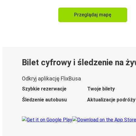
Przeglądaj mapę
Bilet cyfrowy i śledzenie na ż
Odkryj aplikację FlixBusa
Szybkie rezerwacje
Twoje bilety
Śledzenie autobusu
Aktualizacje podróży