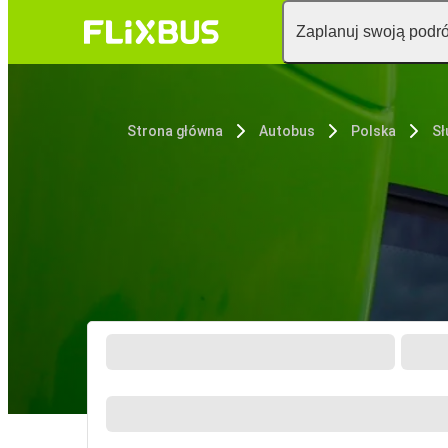
Zaplanuj swoją podr
Strona główna
Autobus
Polska
Sł