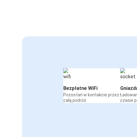
Bezpłatne WiFi
Gniazd
Pozostań w kontakcie przez
Ładowan
całą podróż
czasie 