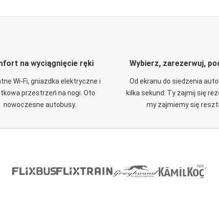
fort na wyciągnięcie ręki
Wybierz, zarezerwuj, po
tne Wi-Fi, gniazdka elektryczne i
Od ekranu do siedzenia aut
tkowa przestrzeń na nogi. Oto
kilka sekund. Ty zajmij się re
nowoczesne autobusy.
my zajmiemy się reszt