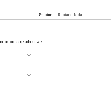
Słubice
Ruciane-Nida
alne informacje adresowe.