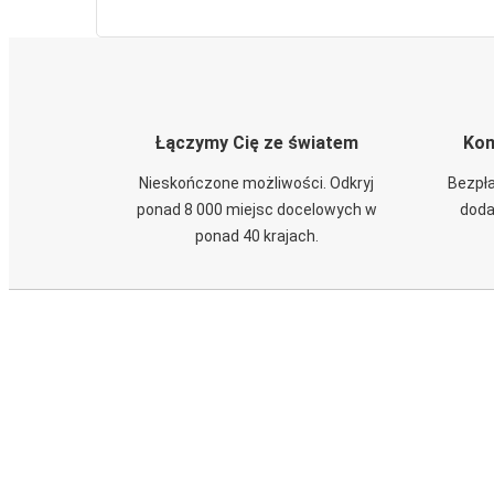
Łączymy Cię ze światem
Kom
Nieskończone możliwości. Odkryj
Bezpła
ponad 8 000 miejsc docelowych w
doda
ponad 40 krajach.