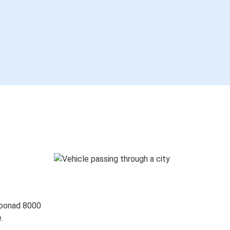
 ponad 8000
.