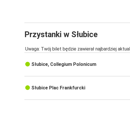
Przystanki w Słubice
Uwaga: Twój bilet będzie zawierał najbardziej aktu
Słubice, Collegium Polonicum
Słubice Plac Frankfurcki