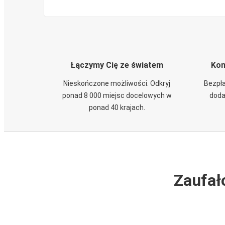
Łączymy Cię ze światem
Kom
Nieskończone możliwości. Odkryj
Bezpła
ponad 8 000 miejsc docelowych w
doda
ponad 40 krajach.
Zaufał