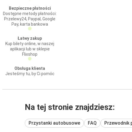
Bezpieczne płatności
Dostępne metody płatności:
Przelewy24, Paypal, Google
Pay, karta bankowa
Łatwy zakup
Kup bilety online, w naszej
aplikacji lub w sklepie
Flixshop
Obsługa klienta
Jesteśmy tu, by Ci pomóc
Na tej stronie znajdziesz:
Przystanki autobusowe
FAQ
Przewodnik 