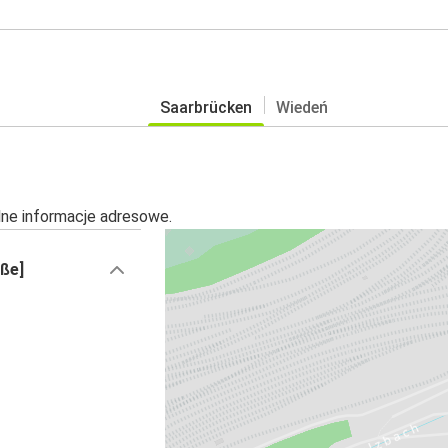
Saarbrücken
Wiedeń
alne informacje adresowe.
ße]