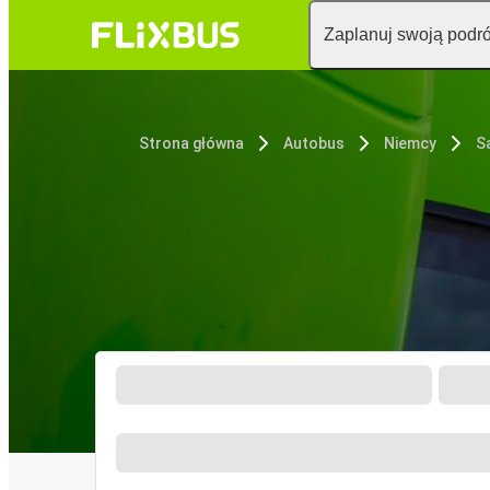
Zaplanuj swoją podr
Strona główna
Autobus
Niemcy
S