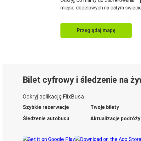
Odkryj, co mamy do zaoferowania –
miejsc docelowych na całym świecie
Przeglądaj mapę
Bilet cyfrowy i śledzenie na ż
Odkryj aplikację FlixBusa
Szybkie rezerwacje
Twoje bilety
Śledzenie autobusu
Aktualizacje podróży