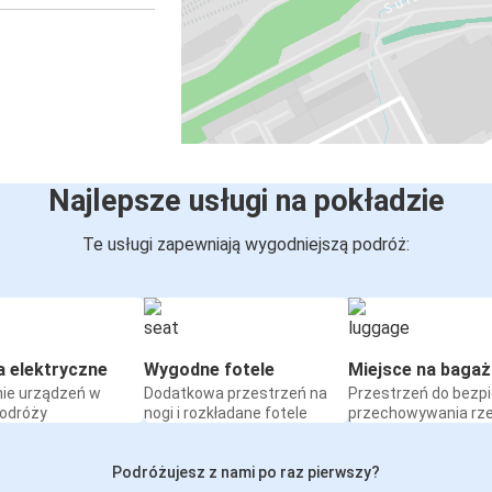
Najlepsze usługi na pokładzie
Te usługi zapewniają wygodniejszą podróż:
a elektryczne
Wygodne fotele
Miejsce na bagaż
ie urządzeń w
Dodatkowa przestrzeń na
Przestrzeń do bezp
podróży
nogi i rozkładane fotele
przechowywania rz
Podróżujesz z nami po raz pierwszy?