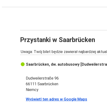
Przystanki w Saarbrücken
Uwaga: Twój bilet będzie zawierał najbardziej aktu
Saarbrücken, dw. autobusowy [Dudweilerstra
Dudweilerstraße 96
66111 Saarbrücken
Niemcy
Wyświetl ten adres w Google Maps