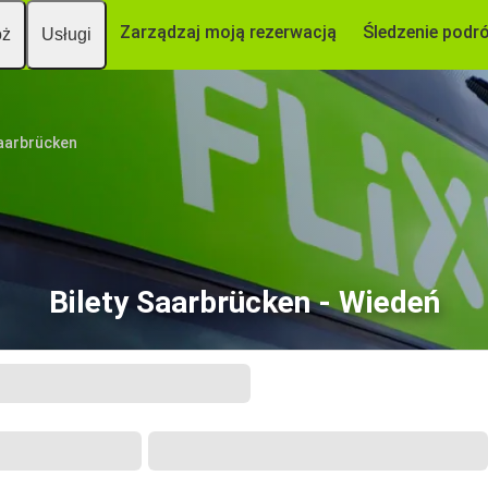
Zarządzaj moją rezerwacją
Śledzenie podr
óż
Usługi
aarbrücken
Bilety Saarbrücken - Wiedeń