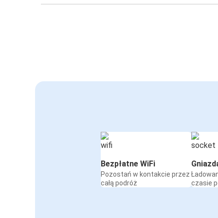
Bezpłatne WiFi
Gniazd
Pozostań w kontakcie przez
Ładowan
całą podróż
czasie 