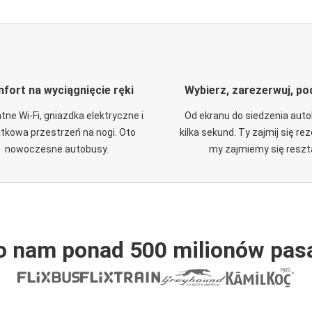
fort na wyciągnięcie ręki
Wybierz, zarezerwuj, po
tne Wi-Fi, gniazdka elektryczne i
Od ekranu do siedzenia aut
tkowa przestrzeń na nogi. Oto
kilka sekund. Ty zajmij się re
nowoczesne autobusy.
my zajmiemy się reszt
o nam ponad 500 milionów pas