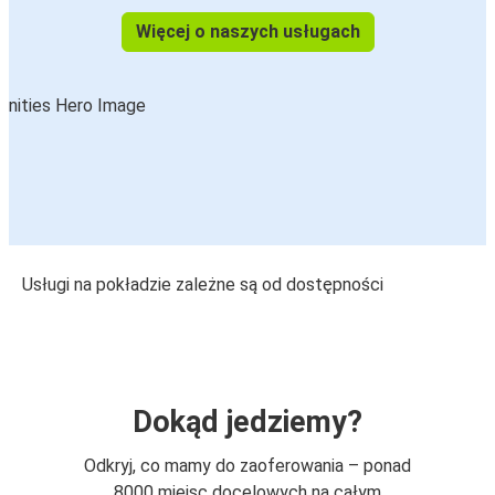
Więcej o naszych usługach
Usługi na pokładzie zależne są od dostępności
Dokąd jedziemy?
Odkryj, co mamy do zaoferowania – ponad
8000 miejsc docelowych na całym