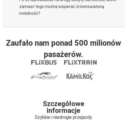
zamiast tego można wspierać zrównoważoną
mobilność?
Zaufało nam ponad 500 milionów
pasażerów.
Szczegółowe
informacje
Szybkie i niedrogie przejazdy.