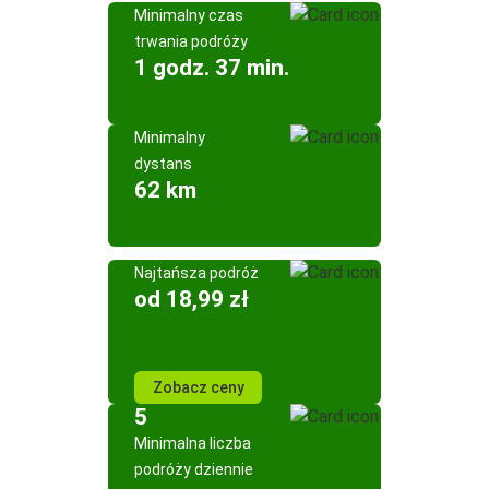
Minimalny czas
trwania podróży
1 godz. 37 min.
Minimalny
dystans
62 km
Najtańsza podróż
od 18,99 zł
Zobacz ceny
5
Minimalna liczba
podróży dziennie