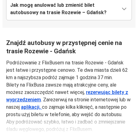
Jak mogę anulować lub zmienić bilet
autobusowy na trasie Rozewie – Gdańsk?
Znajdź autobusy w przystępnej cenie na
trasie Rozewie - Gdańsk
Podróżowanie z FlixBusem na trasie Rozewie - Gdańsk
jest łatwe i przystępne cenowo. Te dwa miasta dzieli 62
km a najszybsza podróż zajmuje 1 godzina 37 min.
Bilety na FlixBusa zawsze mają atrakcyjne ceny, ale
możesz zaoszczędzić nawet więcej,
rezerwując bilety z
wyprzedzeniem
. Zarezerwuj na stronie internetowej lub w
naszej
aplikacji,
co zajmuje kilka kliknięć, a następnie po
prostu użyj biletu w telefonie, aby wejść do autobusu.
Aby podróżować szybko, łatwo i zadbać o zmniejszanie
śladu węglowego, podróżuj z FlixBusem.