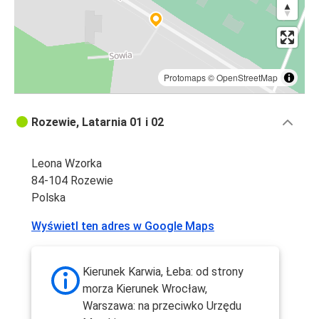
Protomaps
©
OpenStreetMap
Rozewie, Latarnia 01 i 02
Leona Wzorka
84-104 Rozewie
Polska
Wyświetl ten adres w Google Maps
Kierunek Karwia, Łeba: od strony
morza Kierunek Wrocław,
Warszawa: na przeciwko Urzędu