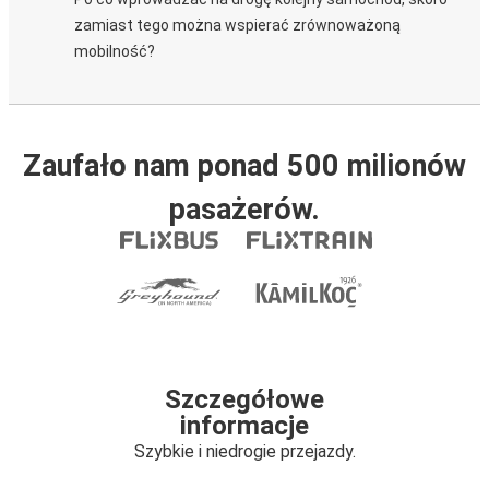
zamiast tego można wspierać zrównoważoną
mobilność?
Zaufało nam ponad 500 milionów
pasażerów.
Szczegółowe
informacje
Szybkie i niedrogie przejazdy.