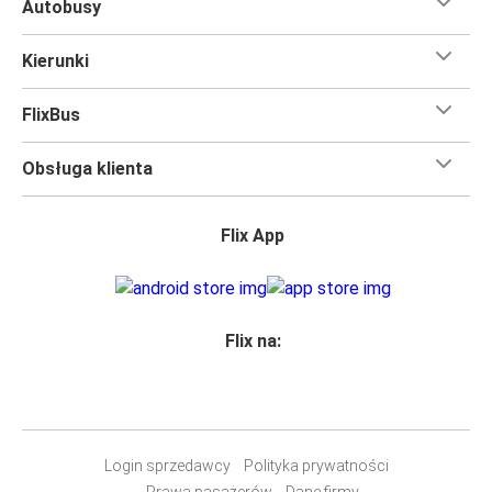
Autobusy
Kierunki
FlixBus
Obsługa klienta
Flix App
Flix na:
Login sprzedawcy
Polityka prywatności
Prawa pasażerów
Dane firmy