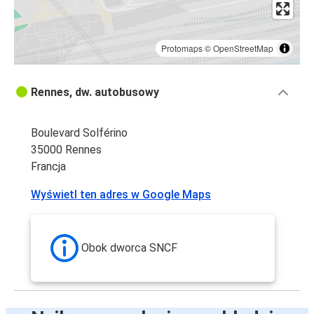
Protomaps
©
OpenStreetMap
Rennes, dw. autobusowy
Boulevard Solférino
35000 Rennes
Francja
Wyświetl ten adres w Google Maps
Obok dworca SNCF