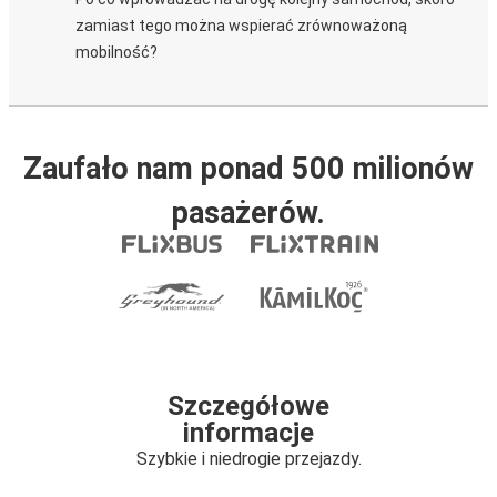
zamiast tego można wspierać zrównoważoną
mobilność?
Zaufało nam ponad 500 milionów
pasażerów.
Szczegółowe
informacje
Szybkie i niedrogie przejazdy.