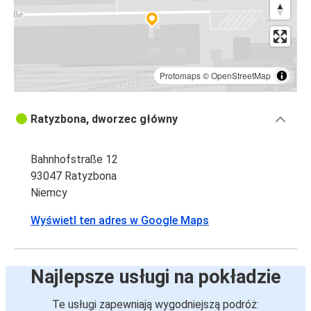
Protomaps
©
OpenStreetMap
Ratyzbona, dworzec główny
Bahnhofstraße 12
93047 Ratyzbona
Niemcy
Wyświetl ten adres w Google Maps
Najlepsze usługi na pokładzie
Te usługi zapewniają wygodniejszą podróż: