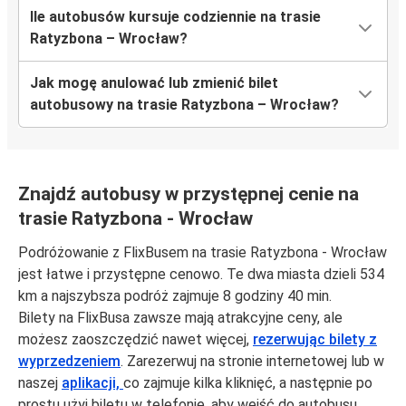
Ile autobusów kursuje codziennie na trasie
Ratyzbona – Wrocław?
Jak mogę anulować lub zmienić bilet
autobusowy na trasie Ratyzbona – Wrocław?
Znajdź autobusy w przystępnej cenie na
trasie Ratyzbona - Wrocław
Podróżowanie z FlixBusem na trasie Ratyzbona - Wrocław
jest łatwe i przystępne cenowo. Te dwa miasta dzieli 534
km a najszybsza podróż zajmuje 8 godziny 40 min.
Bilety na FlixBusa zawsze mają atrakcyjne ceny, ale
możesz zaoszczędzić nawet więcej,
rezerwując bilety z
wyprzedzeniem
. Zarezerwuj na stronie internetowej lub w
naszej
aplikacji,
co zajmuje kilka kliknięć, a następnie po
prostu użyj biletu w telefonie, aby wejść do autobusu.