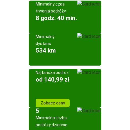
Minimalny czas
trwania podróży
8 godz. 40 min.
Minimalny
dystans
534 km
Najtańsza podróż
od 140,99 zł
Zobacz ceny
5
Minimalna liczba
podróży dziennie