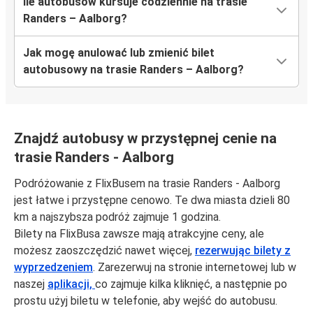
Ile autobusów kursuje codziennie na trasie
Randers – Aalborg?
Jak mogę anulować lub zmienić bilet
autobusowy na trasie Randers – Aalborg?
Znajdź autobusy w przystępnej cenie na
trasie Randers - Aalborg
Podróżowanie z FlixBusem na trasie Randers - Aalborg
jest łatwe i przystępne cenowo. Te dwa miasta dzieli 80
km a najszybsza podróż zajmuje 1 godzina.
Bilety na FlixBusa zawsze mają atrakcyjne ceny, ale
możesz zaoszczędzić nawet więcej,
rezerwując bilety z
wyprzedzeniem
. Zarezerwuj na stronie internetowej lub w
naszej
aplikacji,
co zajmuje kilka kliknięć, a następnie po
prostu użyj biletu w telefonie, aby wejść do autobusu.