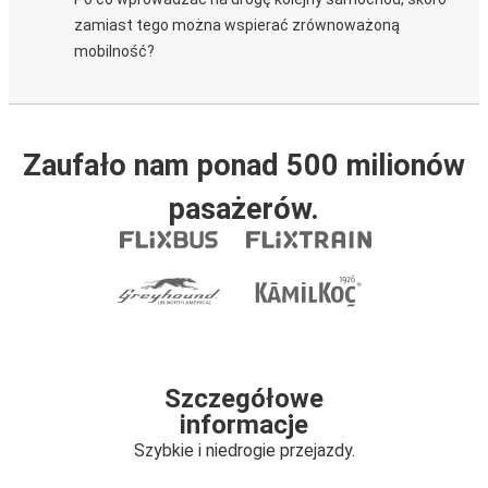
zamiast tego można wspierać zrównoważoną
mobilność?
Zaufało nam ponad 500 milionów
pasażerów.
Szczegółowe
informacje
Szybkie i niedrogie przejazdy.