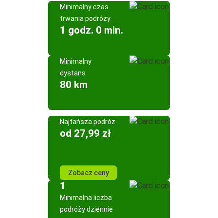
Minimalny czas
trwania podróży
1 godz. 0 min.
Minimalny
dystans
80 km
Najtańsza podróż
od 27,99 zł
Zobacz ceny
1
Minimalna liczba
podróży dziennie