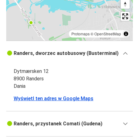
Protomaps
©
OpenStreetMap
Randers, dworzec autobusowy (Busterminal)
Dytmærsken 12
8900 Randers
Dania
Wyświetl ten adres w Google Maps
Randers, przystanek Comati (Gudena)