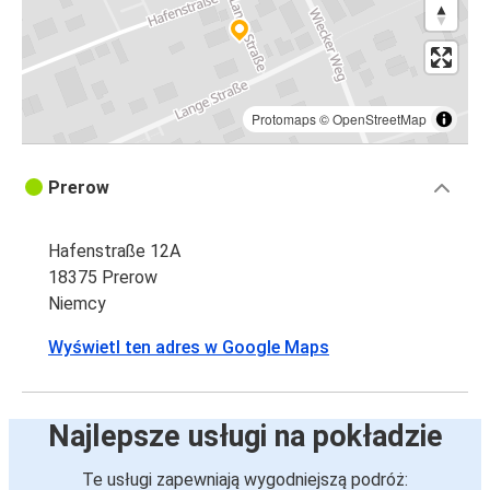
Protomaps
©
OpenStreetMap
Prerow
Hafenstraße 12A
18375 Prerow
Niemcy
Wyświetl ten adres w Google Maps
Najlepsze usługi na pokładzie
Te usługi zapewniają wygodniejszą podróż: