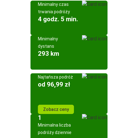
Minimalny czas
trwania podróży
4 godz. 5 min.
Minimalny
dystans
293 km
Najtańsza podróż
od 96,99 zł
Zobacz ceny
1
Minimalna liczba
podróży dziennie