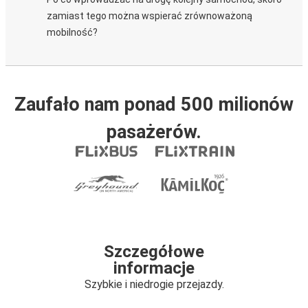
zamiast tego można wspierać zrównoważoną
mobilność?
Zaufało nam ponad 500 milionów
pasażerów.
Szczegółowe
informacje
Szybkie i niedrogie przejazdy.