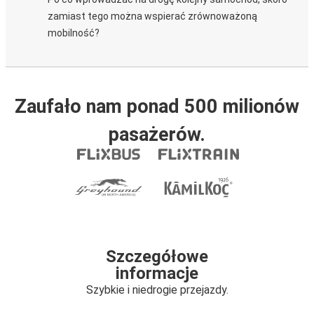
zamiast tego można wspierać zrównoważoną
mobilność?
Zaufało nam ponad 500 milionów
pasażerów.
Szczegółowe
informacje
Szybkie i niedrogie przejazdy.