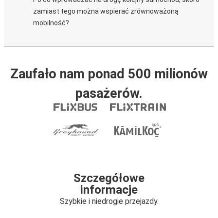
zamiast tego można wspierać zrównoważoną
mobilność?
Zaufało nam ponad 500 milionów
pasażerów.
Szczegółowe
informacje
Szybkie i niedrogie przejazdy.