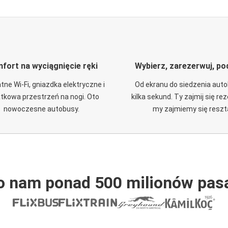
fort na wyciągnięcie ręki
Wybierz, zarezerwuj, po
tne Wi-Fi, gniazdka elektryczne i
Od ekranu do siedzenia aut
tkowa przestrzeń na nogi. Oto
kilka sekund. Ty zajmij się re
nowoczesne autobusy.
my zajmiemy się reszt
o nam ponad 500 milionów pas