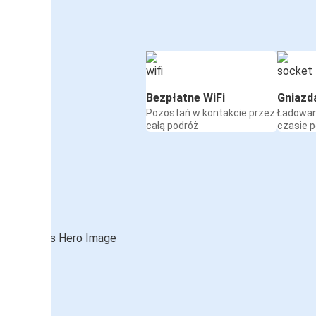
Bezpłatne WiFi
Gniazd
Pozostań w kontakcie przez
Ładowan
całą podróż
czasie 