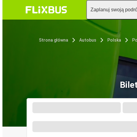
Zaplanuj swoją podr
Strona główna
Autobus
Polska
Po
Bile