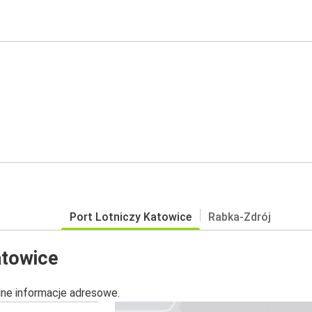
Port Lotniczy Katowice
Rabka-Zdrój
atowice
alne informacje adresowe.