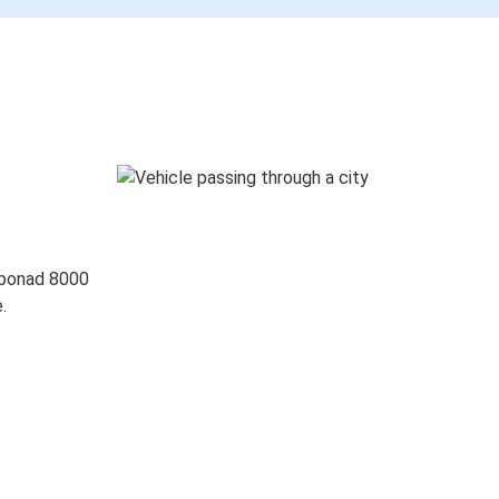
 ponad 8000
.