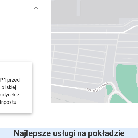
u P1 przed
bliskiej
budynek z
Inpostu.
Najlepsze usługi na pokładzie