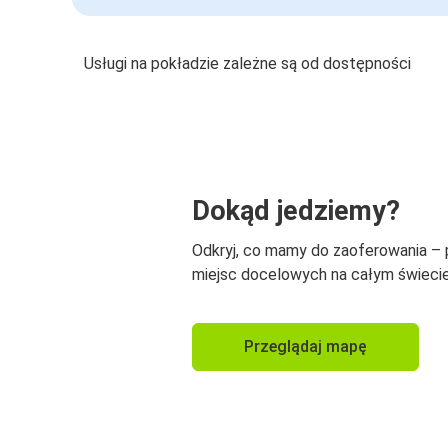
Usługi na pokładzie zależne są od dostępności
Dokąd jedziemy?
Odkryj, co mamy do zaoferowania –
miejsc docelowych na całym świecie
Przeglądaj mapę