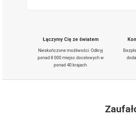
Łączymy Cię ze światem
Kom
Nieskończone możliwości. Odkryj
Bezpła
ponad 8 000 miejsc docelowych w
doda
ponad 40 krajach.
Zaufał