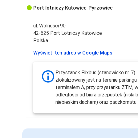
Port lotniczy Katowice-Pyrzowice
ul. Wolności 90
42-625 Port Lotniczy Katowice
Polska
Wyświetl ten adres w Google Maps
Przystanek Flixbus (stanowisko nr. 7)
zlokalizowany jest na terenie parking
terminalem A, przy przystanku ZTM, w 
odległości od biura przepustek (niski 
niebieskim dachem) oraz paczkomatu 