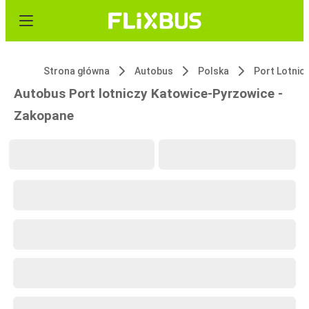
Strona główna
Autobus
Polska
Port Lotnic
Autobus Port lotniczy Katowice-Pyrzowice -
Zakopane