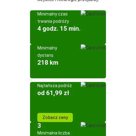
Minimalny czas
trwania podróży
4 godz. 15 min.
Minimalny
dystans
218 km
Najtańsza podróż
od 61,99 zł
Zobacz ceny
3
Minimalna liczba