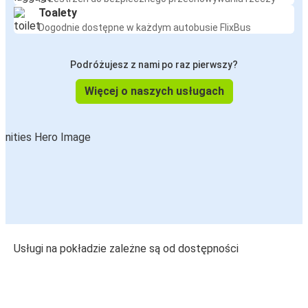
Toalety
Dogodnie dostępne w każdym autobusie FlixBus
Podróżujesz z nami po raz pierwszy?
Więcej o naszych usługach
Usługi na pokładzie zależne są od dostępności