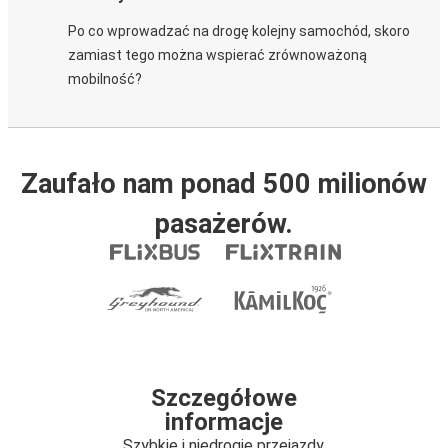
Po co wprowadzać na drogę kolejny samochód, skoro
zamiast tego można wspierać zrównoważoną
mobilność?
Zaufało nam ponad 500 milionów
pasażerów.
Szczegółowe
informacje
Szybkie i niedrogie przejazdy.