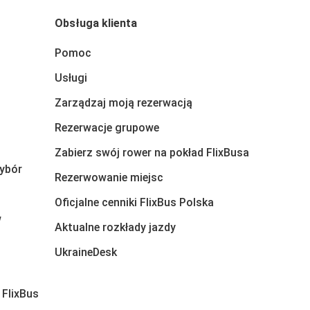
Obsługa klienta
Pomoc
Usługi
Zarządzaj moją rezerwacją
Rezerwacje grupowe
Zabierz swój rower na pokład FlixBusa
ybór
Rezerwowanie miejsc
Oficjalne cenniki FlixBus Polska
w
Aktualne rozkłady jazdy
UkraineDesk
 FlixBus