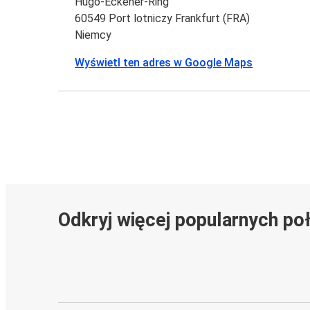
Hugo-Eckener-Ring
60549 Port lotniczy Frankfurt (FRA)
Niemcy
Wyświetl ten adres w Google Maps
Odkryj więcej popularnych po