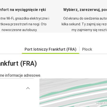
fort na wyciągnięcie ręki
Wybierz, zarezerwuj, po
tne Wi-Fi, gniazdka elektryczne i
Od ekranu do siedzenia aut
tkowa przestrzeń na nogi. Oto
kilka sekund. Ty zajmij się re
nowoczesne autobusy.
my zajmiemy się reszt
Port lotniczy Frankfurt (FRA)
Płock
ankfurt (FRA)
alne informacje adresowe.