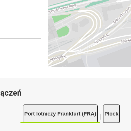
łączeń
Port lotniczy Frankfurt (FRA)
Płock