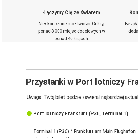
Łączymy Cię ze światem
Kom
Nieskończone możliwości. Odkryj
Bezpła
ponad 8 000 miejsc docelowych w
doda
ponad 40 krajach.
Przystanki w Port lotniczy Fr
Uwaga: Twój bilet będzie zawierał najbardziej aktu
Port lotniczy Frankfurt (P36, Terminal 1)
Terminal 1 (P36) / Frankfurt am Main Flughafen