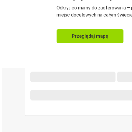
Odkryj, co mamy do zaoferowania –
miejsc docelowych na całym świecie
Przeglądaj mapę