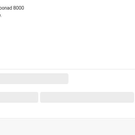
 ponad 8000
.