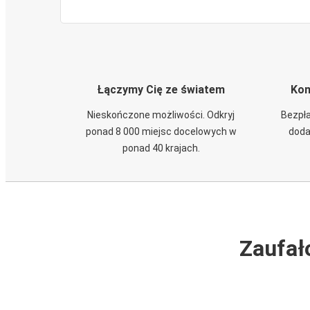
Łączymy Cię ze światem
Kom
Nieskończone możliwości. Odkryj
Bezpła
ponad 8 000 miejsc docelowych w
doda
ponad 40 krajach.
Zaufał