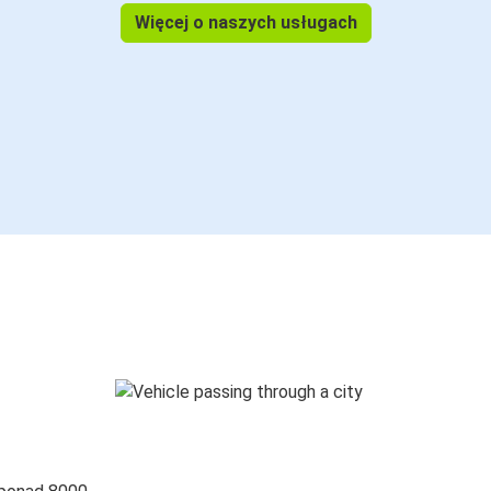
Więcej o naszych usługach