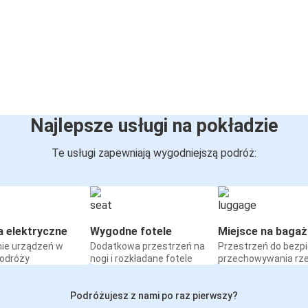
Najlepsze usługi na pokładzie
Te usługi zapewniają wygodniejszą podróż:
a elektryczne
Wygodne fotele
Miejsce na bagaż
ie urządzeń w
Dodatkowa przestrzeń na
Przestrzeń do bezp
podróży
nogi i rozkładane fotele
przechowywania rz
Podróżujesz z nami po raz pierwszy?