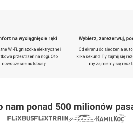
fort na wyciągnięcie ręki
Wybierz, zarezerwuj, po
tne Wi-Fi, gniazdka elektryczne i
Od ekranu do siedzenia aut
tkowa przestrzeń na nogi. Oto
kilka sekund. Ty zajmij się re
nowoczesne autobusy.
my zajmiemy się reszt
o nam ponad 500 milionów pas