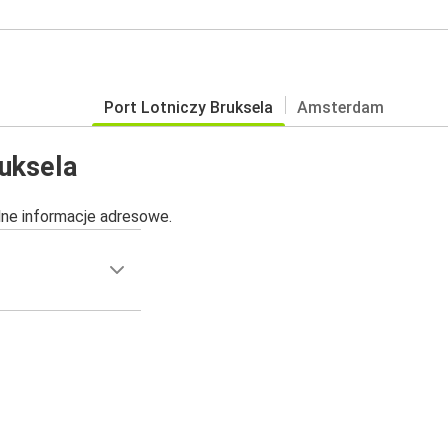
Port Lotniczy Bruksela
Amsterdam
ruksela
alne informacje adresowe.