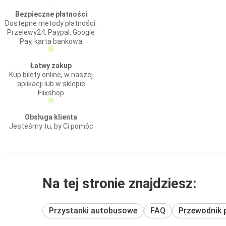
Bezpieczne płatności
Dostępne metody płatności:
Przelewy24, Paypal, Google
Pay, karta bankowa
Łatwy zakup
Kup bilety online, w naszej
aplikacji lub w sklepie
Flixshop
Obsługa klienta
Jesteśmy tu, by Ci pomóc
Na tej stronie znajdziesz:
Przystanki autobusowe
FAQ
Przewodnik 