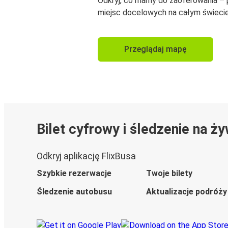
Odkryj, co mamy do zaoferowania –
miejsc docelowych na całym świecie
Przeglądaj mapę
Bilet cyfrowy i śledzenie na ż
Odkryj aplikację FlixBusa
Szybkie rezerwacje
Twoje bilety
Śledzenie autobusu
Aktualizacje podróży