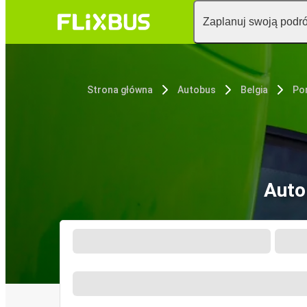
Zaplanuj swoją podr
Strona główna
Autobus
Belgia
Por
Auto