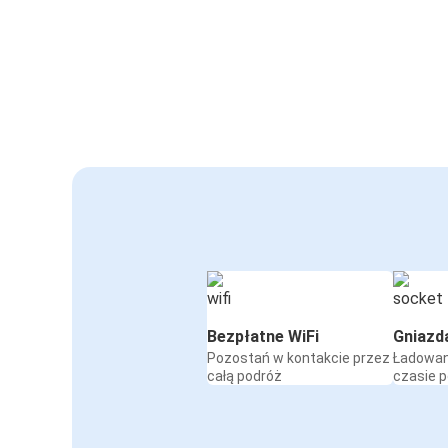
Bezpłatne WiFi
Gniazd
Pozostań w kontakcie przez
Ładowan
całą podróż
czasie 