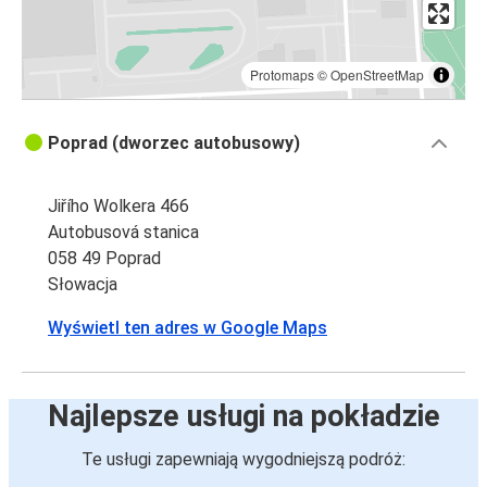
Protomaps
©
OpenStreetMap
Poprad (dworzec autobusowy)
Jiřího Wolkera 466
Autobusová stanica
058 49 Poprad
Słowacja
Wyświetl ten adres w Google Maps
Najlepsze usługi na pokładzie
Te usługi zapewniają wygodniejszą podróż: