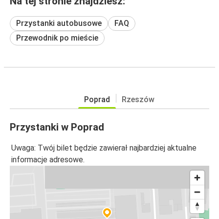
Na tej stronie znajdziesz:
Przystanki autobusowe
FAQ
Przewodnik po mieście
Poprad
Rzeszów
Przystanki w Poprad
Uwaga: Twój bilet będzie zawierał najbardziej aktualne
informacje adresowe.