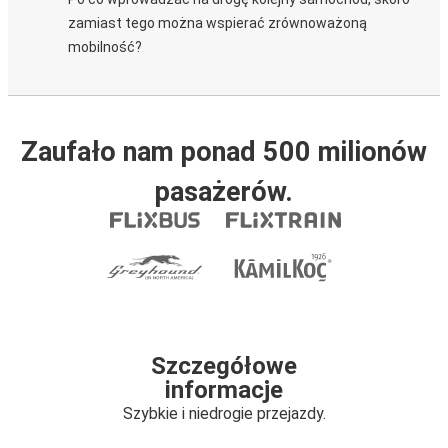
zamiast tego można wspierać zrównoważoną
mobilność?
Zaufało nam ponad 500 milionów
pasażerów.
Szczegółowe
informacje
Szybkie i niedrogie przejazdy.