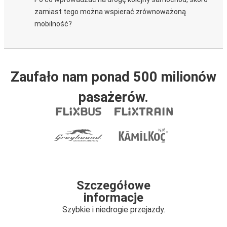
zamiast tego można wspierać zrównoważoną
mobilność?
Zaufało nam ponad 500 milionów
pasażerów.
Szczegółowe
informacje
Szybkie i niedrogie przejazdy.