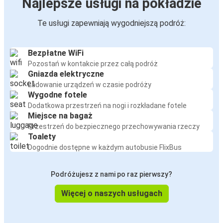
Najlepsze usługi na pokładzie
Te usługi zapewniają wygodniejszą podróż:
Bezpłatne WiFi
Pozostań w kontakcie przez całą podróż
Gniazda elektryczne
Ładowanie urządzeń w czasie podróży
Wygodne fotele
Dodatkowa przestrzeń na nogi i rozkładane fotele
Miejsce na bagaż
Przestrzeń do bezpiecznego przechowywania rzeczy
Toalety
Dogodnie dostępne w każdym autobusie FlixBus
Podróżujesz z nami po raz pierwszy?
Więcej o naszych usługach