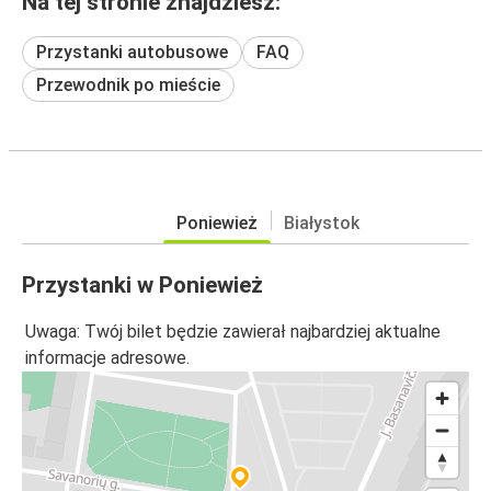
Na tej stronie znajdziesz:
Przystanki autobusowe
FAQ
Przewodnik po mieście
Poniewież
Białystok
Przystanki w Poniewież
Uwaga: Twój bilet będzie zawierał najbardziej aktualne
informacje adresowe.