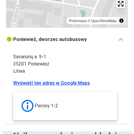
Protomaps
©
OpenStreetMap
Poniewież, dworzec autobusowy
Savanorių a. 9-1
35201 Poniewież
Litwa
Wyświetl ten adres w Google Maps
Perony 1-2