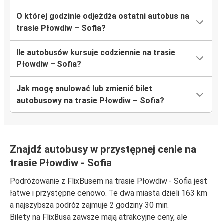
O której godzinie odjeżdża ostatni autobus na
trasie Płowdiw – Sofia?
Ile autobusów kursuje codziennie na trasie
Płowdiw – Sofia?
Jak mogę anulować lub zmienić bilet
autobusowy na trasie Płowdiw – Sofia?
Znajdź autobusy w przystępnej cenie na
trasie Płowdiw - Sofia
Podróżowanie z FlixBusem na trasie Płowdiw - Sofia jest
łatwe i przystępne cenowo. Te dwa miasta dzieli 163 km
a najszybsza podróż zajmuje 2 godziny 30 min.
Bilety na FlixBusa zawsze mają atrakcyjne ceny, ale