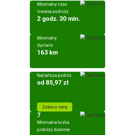
Minimalny czas
trwania podróży
2 godz. 30 min.
Minimalny
dystans
163 km
Najtańsza podróż
od 85,97 zł
Zobacz ceny
7
Minimalna liczba
podróży dziennie