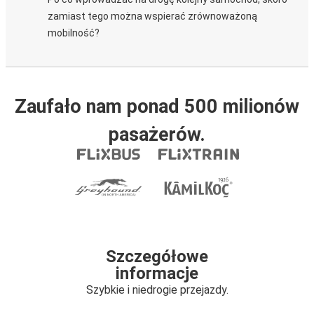
zamiast tego można wspierać zrównoważoną
mobilność?
Zaufało nam ponad 500 milionów
pasażerów.
Szczegółowe
informacje
Szybkie i niedrogie przejazdy.