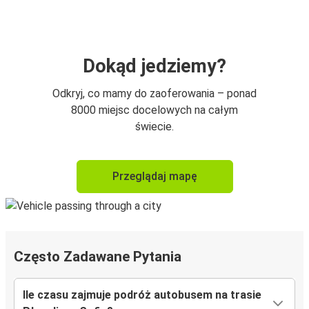
Dokąd jedziemy?
Odkryj, co mamy do zaoferowania – ponad
8000 miejsc docelowych na całym
świecie.
Przeglądaj mapę
Często Zadawane Pytania
Ile czasu zajmuje podróż autobusem na trasie