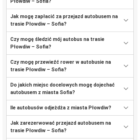
Płowdiw – Sofia?
Jak mogę zapłacić za przejazd autobusem na
trasie Płowdiw – Sofia?
Czy mogę śledzić mój autobus na trasie
Płowdiw – Sofia?
Czy mogę przewieźć rower w autobusie na
trasie Płowdiw – Sofia?
Do jakich miejsc docelowych mogę dojechać
autobusem z miasta Sofia?
Ile autobusów odjeżdża z miasta Płowdiw?
Jak zarezerwować przejazd autobusem na
trasie Płowdiw – Sofia?