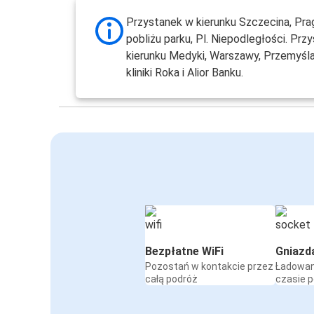
Przystanek w kierunku Szczecina, Prag
pobliżu parku, Pl. Niepodległości. Prz
kierunku Medyki, Warszawy, Przemyśla
kliniki Roka i Alior Banku.
Bezpłatne WiFi
Gniazd
Pozostań w kontakcie przez
Ładowan
całą podróż
czasie 