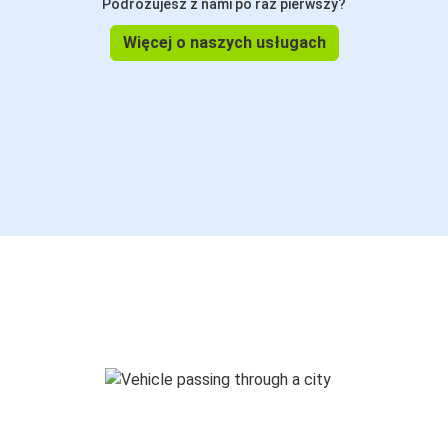
Podróżujesz z nami po raz pierwszy?
Więcej o naszych usługach