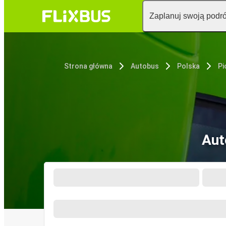
Zaplanuj swoją podr
Strona główna
Autobus
Polska
Pi
Aut