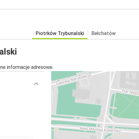
Piotrków Trybunalski
Bełchatów
alski
alne informacje adresowe.