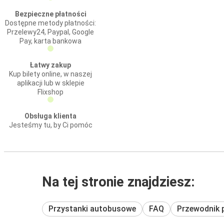
Bezpieczne płatności
Dostępne metody płatności:
Przelewy24, Paypal, Google
Pay, karta bankowa
Łatwy zakup
Kup bilety online, w naszej
aplikacji lub w sklepie
Flixshop
Obsługa klienta
Jesteśmy tu, by Ci pomóc
Na tej stronie znajdziesz:
Przystanki autobusowe
FAQ
Przewodnik 