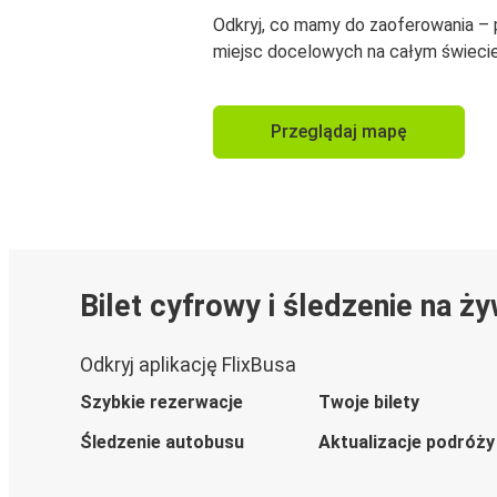
Odkryj, co mamy do zaoferowania –
miejsc docelowych na całym świecie
Przeglądaj mapę
Bilet cyfrowy i śledzenie na ż
Odkryj aplikację FlixBusa
Szybkie rezerwacje
Twoje bilety
Śledzenie autobusu
Aktualizacje podróży