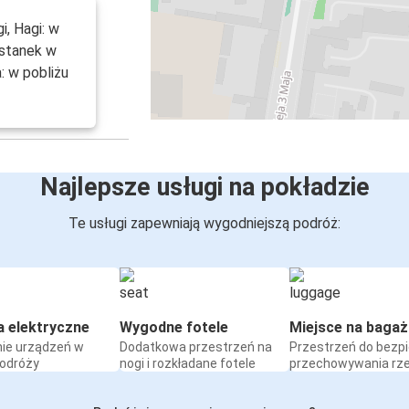
i, Hagi: w
ystanek w
: w pobliżu
Najlepsze usługi na pokładzie
Te usługi zapewniają wygodniejszą podróż:
a elektryczne
Wygodne fotele
Miejsce na bagaż
ie urządzeń w
Dodatkowa przestrzeń na
Przestrzeń do bezp
podróży
nogi i rozkładane fotele
przechowywania rz