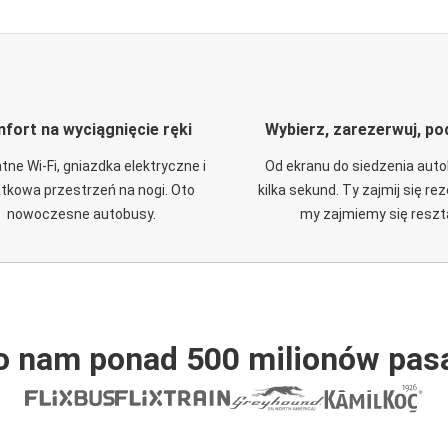
fort na wyciągnięcie ręki
Wybierz, zarezerwuj, po
tne Wi-Fi, gniazdka elektryczne i
Od ekranu do siedzenia aut
tkowa przestrzeń na nogi. Oto
kilka sekund. Ty zajmij się re
nowoczesne autobusy.
my zajmiemy się reszt
o nam ponad 500 milionów pas