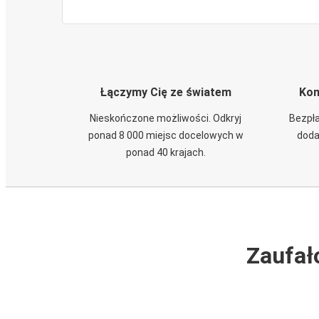
Łączymy Cię ze światem
Kom
Nieskończone możliwości. Odkryj
Bezpła
ponad 8 000 miejsc docelowych w
doda
ponad 40 krajach.
Zaufał