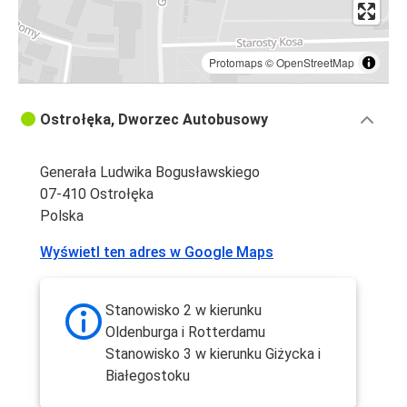
Protomaps
©
OpenStreetMap
Ostrołęka, Dworzec Autobusowy
Generała Ludwika Bogusławskiego
07-410 Ostrołęka
Polska
Wyświetl ten adres w Google Maps
Stanowisko 2 w kierunku
Oldenburga i Rotterdamu
Stanowisko 3 w kierunku Giżycka i
Białegostoku