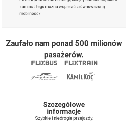
zamiast tego można wspierać zrównoważoną
mobilność?
Zaufało nam ponad 500 milionów
pasażerów.
Szczegółowe
informacje
Szybkie i niedrogie przejazdy.