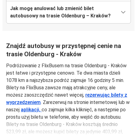
Jak mogę anulować lub zmienić bilet
autobusowy na trasie Oldenburg – Kraków?
Znajdź autobusy w przystępnej cenie na
trasie Oldenburg - Kraków
Podróżowanie z FlixBusem na trasie Oldenburg - Kraków
jest łatwe i przystępne cenowo. Te dwa miasta dzieli
1078 km a najszybsza podróż zajmuje 16 godziny 5 min.
Bilety na FlixBusa zawsze mają atrakcyjne ceny, ale
możesz zaoszczędzić nawet więcej,
rezerwując bilety z
wyprzedzeniem
. Zarezerwuj na stronie internetowej lub w
naszej
aplikacji,
co zajmuje kilka kliknięć, a następnie po
prostu użyj biletu w telefonie, aby wejść do autobusu.
Bilety na trasie Oldenburg - Kraków kosztują średnio
523,99 zł, ale możesz kupić bilety za jedynie 403,99 zł,