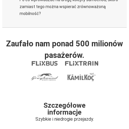
zamiast tego można wspierać zrównoważoną
mobilność?
Zaufało nam ponad 500 milionów
pasażerów.
Szczegółowe
informacje
Szybkie i niedrogie przejazdy.