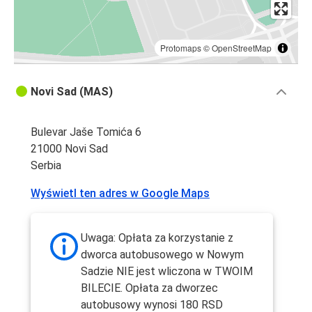
Protomaps
©
OpenStreetMap
Novi Sad (MAS)
Bulevar Jaše Tomića 6
21000 Novi Sad
Serbia
Wyświetl ten adres w Google Maps
Uwaga: Opłata za korzystanie z
dworca autobusowego w Nowym
Sadzie NIE jest wliczona w TWOIM
BILECIE. Opłata za dworzec
autobusowy wynosi 180 RSD