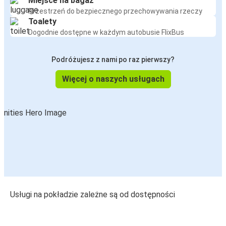
Miejsce na bagaż
Przestrzeń do bezpiecznego przechowywania rzeczy
Toalety
Dogodnie dostępne w każdym autobusie FlixBus
Podróżujesz z nami po raz pierwszy?
Więcej o naszych usługach
Usługi na pokładzie zależne są od dostępności