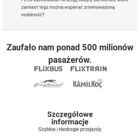
zamiast tego można wspierać zrównoważoną
mobilność?
Zaufało nam ponad 500 milionów
pasażerów.
Szczegółowe
informacje
Szybkie i niedrogie przejazdy.