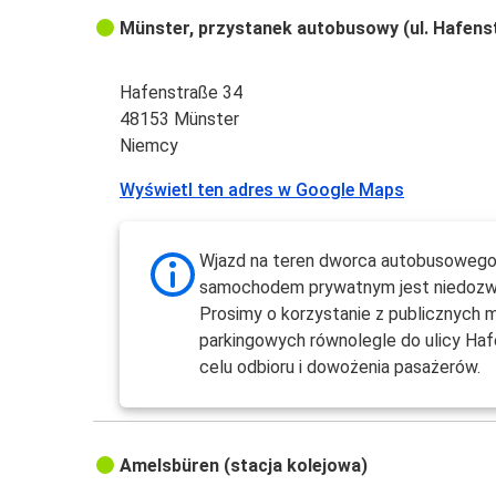
Münster, przystanek autobusowy (ul. Hafens
Hafenstraße 34
48153 Münster
Niemcy
Wyświetl ten adres w Google Maps
Wjazd na teren dworca autobusoweg
samochodem prywatnym jest niedozw
Prosimy o korzystanie z publicznych m
parkingowych równolegle do ulicy Ha
celu odbioru i dowożenia pasażerów.
Amelsbüren (stacja kolejowa)