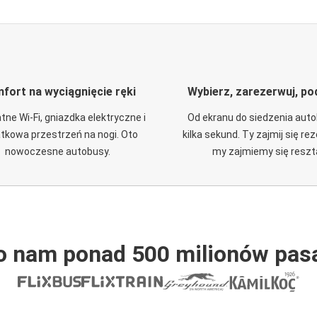
fort na wyciągnięcie ręki
Wybierz, zarezerwuj, po
tne Wi-Fi, gniazdka elektryczne i
Od ekranu do siedzenia aut
tkowa przestrzeń na nogi. Oto
kilka sekund. Ty zajmij się re
nowoczesne autobusy.
my zajmiemy się reszt
o nam ponad 500 milionów pas