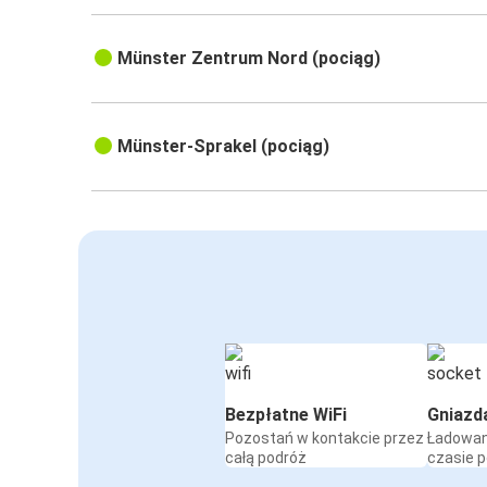
Münster Zentrum Nord (pociąg)
Münster-Sprakel (pociąg)
Bezpłatne WiFi
Gniazd
Pozostań w kontakcie przez
Ładowan
całą podróż
czasie 