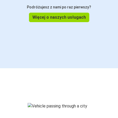
Podróżujesz z nami po raz pierwszy?
Więcej o naszych usługach