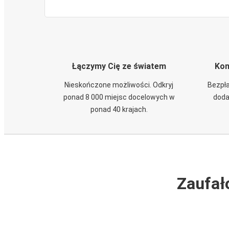
Łączymy Cię ze światem
Kom
Nieskończone możliwości. Odkryj
Bezpła
ponad 8 000 miejsc docelowych w
doda
ponad 40 krajach.
Zaufał