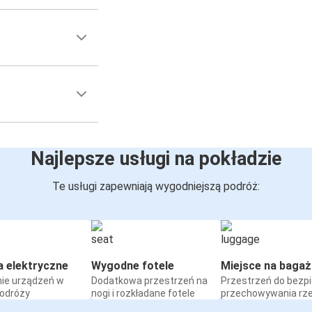
Najlepsze usługi na pokładzie
Te usługi zapewniają wygodniejszą podróż:
a elektryczne
Wygodne fotele
Miejsce na bagaż
ie urządzeń w
Dodatkowa przestrzeń na
Przestrzeń do bezp
podróży
nogi i rozkładane fotele
przechowywania rz