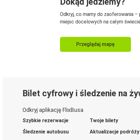
Dokąd jedziemy?
Odkryj, co mamy do zaoferowania –
miejsc docelowych na całym świecie
Przeglądaj mapę
Bilet cyfrowy i śledzenie na ż
Odkryj aplikację FlixBusa
Szybkie rezerwacje
Twoje bilety
Śledzenie autobusu
Aktualizacje podróży