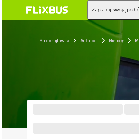
Zaplanuj swoją podr
Strona główna
Autobus
Niemcy
M