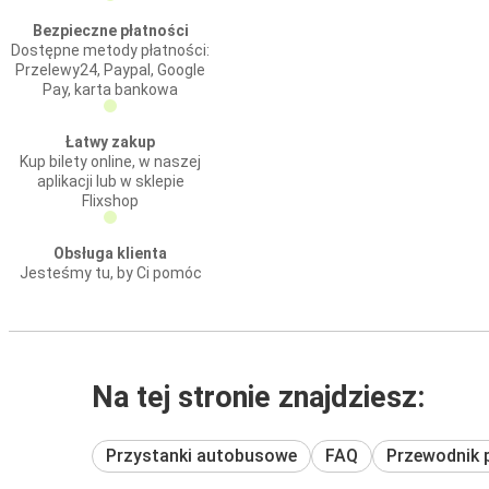
Bezpieczne płatności
Dostępne metody płatności:
Przelewy24, Paypal, Google
Pay, karta bankowa
Łatwy zakup
Kup bilety online, w naszej
aplikacji lub w sklepie
Flixshop
Obsługa klienta
Jesteśmy tu, by Ci pomóc
Na tej stronie znajdziesz:
Przystanki autobusowe
FAQ
Przewodnik 