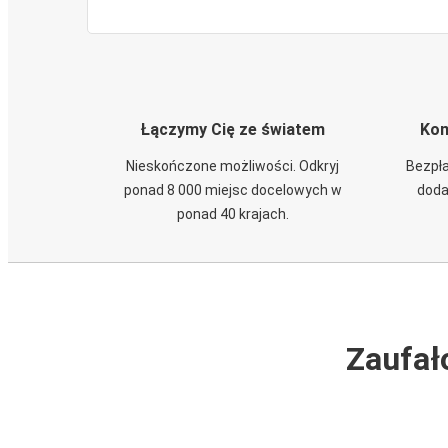
Łączymy Cię ze światem
Kom
Nieskończone możliwości. Odkryj
Bezpła
ponad 8 000 miejsc docelowych w
doda
ponad 40 krajach.
Zaufał