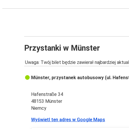
Przystanki w Münster
Uwaga: Twój bilet będzie zawierał najbardziej aktu
Münster, przystanek autobusowy (ul. Hafens
Hafenstraße 34
48153 Münster
Niemcy
Wyświetl ten adres w Google Maps