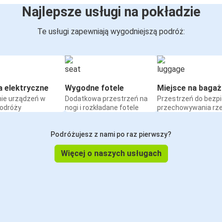
Najlepsze usługi na pokładzie
Te usługi zapewniają wygodniejszą podróż:
a elektryczne
Wygodne fotele
Miejsce na bagaż
ie urządzeń w
Dodatkowa przestrzeń na
Przestrzeń do bezp
podróży
nogi i rozkładane fotele
przechowywania rz
Podróżujesz z nami po raz pierwszy?
Więcej o naszych usługach