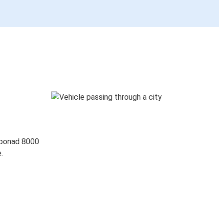
 ponad 8000
.