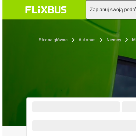
Zaplanuj swoją podr
Strona główna
Autobus
Niemcy
M