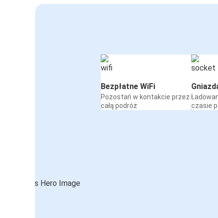
Bezpłatne WiFi
Gniazd
Pozostań w kontakcie przez
Ładowan
całą podróż
czasie 