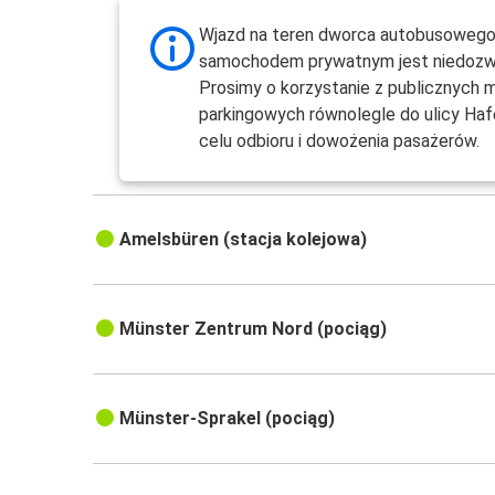
Wjazd na teren dworca autobusoweg
samochodem prywatnym jest niedozw
Prosimy o korzystanie z publicznych m
parkingowych równolegle do ulicy Ha
celu odbioru i dowożenia pasażerów.
Amelsbüren (stacja kolejowa)
Münster Zentrum Nord (pociąg)
Münster-Sprakel (pociąg)