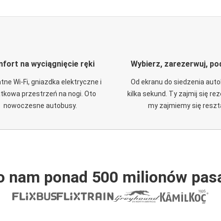
fort na wyciągnięcie ręki
Wybierz, zarezerwuj, po
tne Wi-Fi, gniazdka elektryczne i
Od ekranu do siedzenia aut
tkowa przestrzeń na nogi. Oto
kilka sekund. Ty zajmij się re
nowoczesne autobusy.
my zajmiemy się reszt
o nam ponad 500 milionów pas