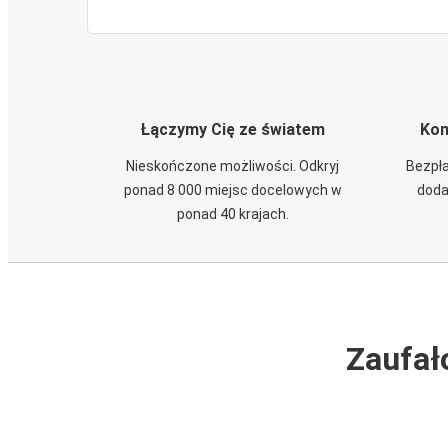
Łączymy Cię ze światem
Kom
Nieskończone możliwości. Odkryj
Bezpła
ponad 8 000 miejsc docelowych w
doda
ponad 40 krajach.
Zaufał