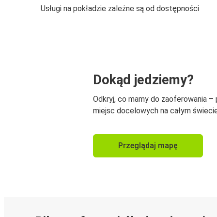
Usługi na pokładzie zależne są od dostępności
Dokąd jedziemy?
Odkryj, co mamy do zaoferowania –
miejsc docelowych na całym świecie
Przeglądaj mapę