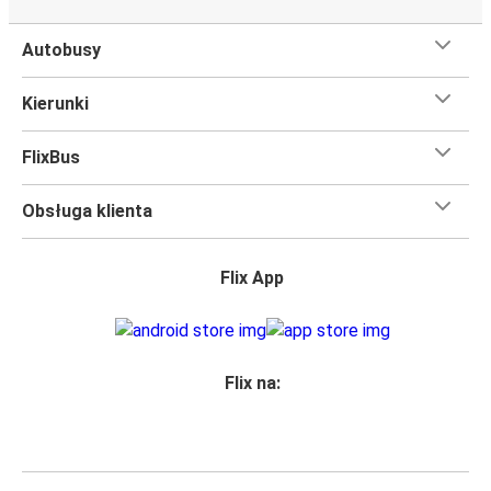
Autobusy
Kierunki
FlixBus
Obsługa klienta
Flix App
Flix na: