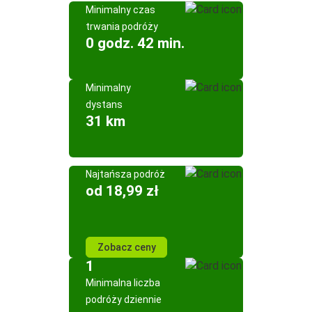
Minimalny czas
trwania podróży
0 godz. 42 min.
Minimalny
dystans
31 km
Najtańsza podróż
od 18,99 zł
Zobacz ceny
1
Minimalna liczba
podróży dziennie