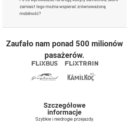
zamiast tego można wspierać zrównoważoną
mobilność?
Zaufało nam ponad 500 milionów
pasażerów.
Szczegółowe
informacje
Szybkie i niedrogie przejazdy.