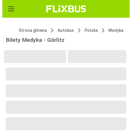
Strona główna
Autobus
Polska
Medyka
Bilety Medyka - Görlitz