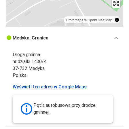
Protomaps
©
OpenStreetMap
Medyka, Granica
Droga gminna
nr działki 1430/4
37-732 Medyka
Polska
Wyświetl ten adres w Google Maps
Pętla autobusowa przy drodze
gminnej.