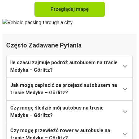
Przeglądaj mapę
Często Zadawane Pytania
Ile czasu zajmuje podróż autobusem na trasie
Medyka – Görlitz?
Jak mogę zapłacić za przejazd autobusem na
trasie Medyka – Görlitz?
Czy mogę śledzić mój autobus na trasie
Medyka – Görlitz?
Czy mogę przewieźć rower w autobusie na
trasie Medyka – Görlitz?