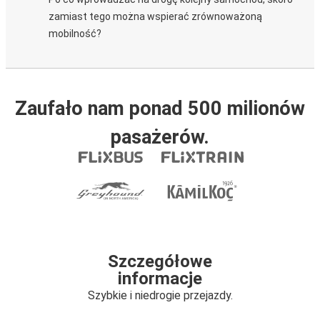
zamiast tego można wspierać zrównoważoną
mobilność?
Zaufało nam ponad 500 milionów
pasażerów.
Szczegółowe
informacje
Szybkie i niedrogie przejazdy.