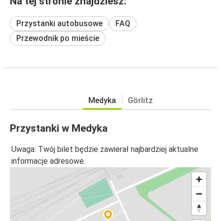
Na tej stronie znajdziesz:
Przystanki autobusowe
FAQ
Przewodnik po mieście
Medyka
Görlitz
Przystanki w Medyka
Uwaga: Twój bilet będzie zawierał najbardziej aktualne
informacje adresowe.