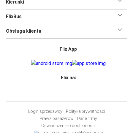
Kierunki
FlixBus
Obsługa klienta
Flix App
Flix na:
Login sprzedawcy
Polityka prywatności
Prawa pasażerów
Dane firmy
Oświadczenie o dostępności
Zmień ustawienia plików cookie