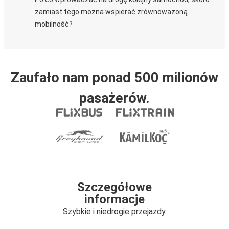
zamiast tego można wspierać zrównoważoną
mobilność?
Zaufało nam ponad 500 milionów
pasażerów.
Szczegółowe
informacje
Szybkie i niedrogie przejazdy.