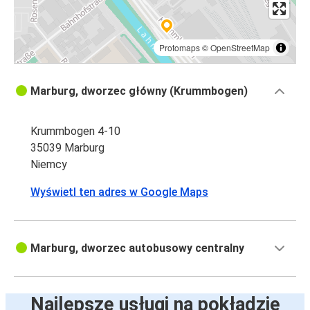
Protomaps
©
OpenStreetMap
Marburg, dworzec główny (Krummbogen)
Krummbogen 4-10
35039 Marburg
Niemcy
Wyświetl ten adres w Google Maps
Marburg, dworzec autobusowy centralny
Najlepsze usługi na pokładzie