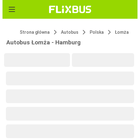
Strona główna
Autobus
Polska
Łomża
Autobus Łomża - Hamburg