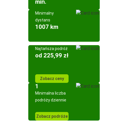
min.
Minimalny
dystans
1007 km
Najtańsza podróż
od 225,99 zł
Zobacz ceny
1
Minimalna liczba
podróży dziennie
Zobacz podróże