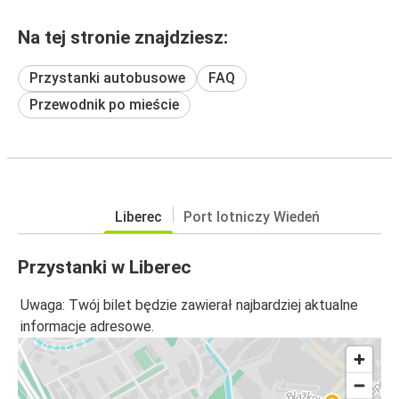
Na tej stronie znajdziesz:
Przystanki autobusowe
FAQ
Przewodnik po mieście
Liberec
Port lotniczy Wiedeń
Przystanki w Liberec
Uwaga: Twój bilet będzie zawierał najbardziej aktualne
informacje adresowe.