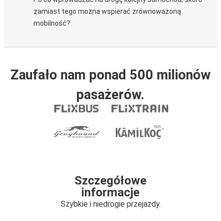
zamiast tego można wspierać zrównoważoną
mobilność?
Zaufało nam ponad 500 milionów
pasażerów.
Szczegółowe
informacje
Szybkie i niedrogie przejazdy.