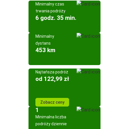
Minimalny czas
trwania podróży
6 godz. 35 min.
Minimalny
dystans
453 km
Najtańsza podróż
od 122,99 zł
Zobacz ceny
1
Minimalna liczba
podróży dziennie