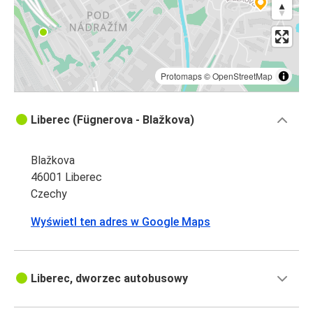
Protomaps
©
OpenStreetMap
Liberec (Fügnerova - Blažkova)
Blažkova
46001 Liberec
Czechy
Wyświetl ten adres w Google Maps
Liberec, dworzec autobusowy