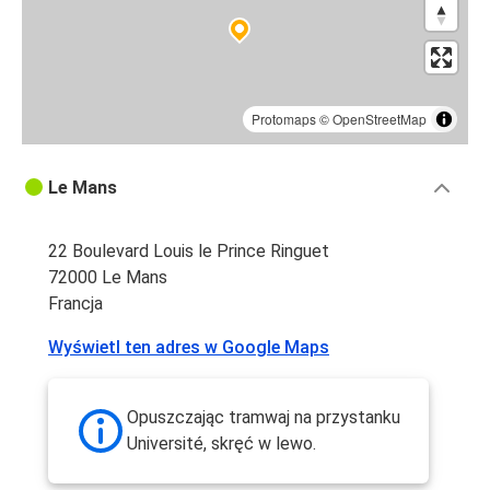
Protomaps
©
OpenStreetMap
Le Mans
22 Boulevard Louis le Prince Ringuet
72000 Le Mans
Francja
Wyświetl ten adres w Google Maps
Opuszczając tramwaj na przystanku
Université, skręć w lewo.