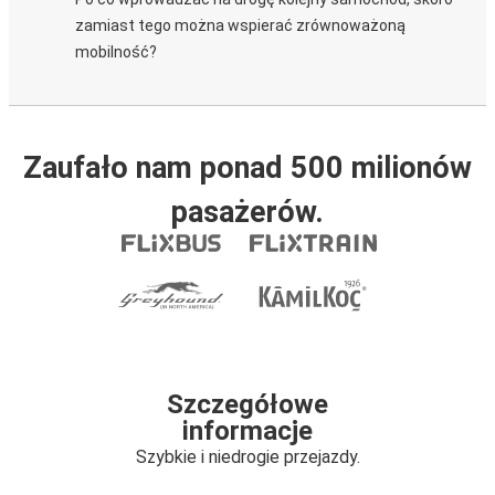
zamiast tego można wspierać zrównoważoną
mobilność?
Zaufało nam ponad 500 milionów
pasażerów.
Szczegółowe
informacje
Szybkie i niedrogie przejazdy.