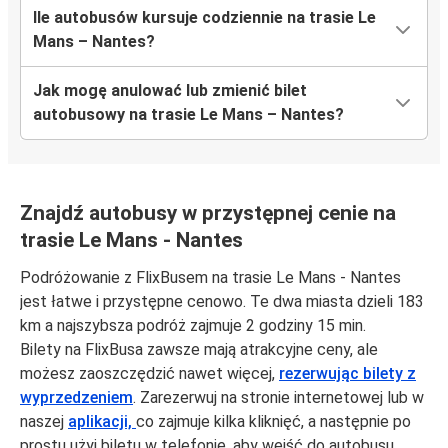
Ile autobusów kursuje codziennie na trasie Le
Mans – Nantes?
Jak mogę anulować lub zmienić bilet
autobusowy na trasie Le Mans – Nantes?
Znajdź autobusy w przystępnej cenie na
trasie Le Mans - Nantes
Podróżowanie z FlixBusem na trasie Le Mans - Nantes
jest łatwe i przystępne cenowo. Te dwa miasta dzieli 183
km a najszybsza podróż zajmuje 2 godziny 15 min.
Bilety na FlixBusa zawsze mają atrakcyjne ceny, ale
możesz zaoszczędzić nawet więcej,
rezerwując bilety z
wyprzedzeniem
. Zarezerwuj na stronie internetowej lub w
naszej
aplikacji,
co zajmuje kilka kliknięć, a następnie po
prostu użyj biletu w telefonie, aby wejść do autobusu.