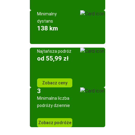
Minimalny
dystans
138 km
Najtańsza podróż
od 55,99 zł
Zobacz ceny
3
Minimalna liczba
podróży dziennie
Zobacz podróże