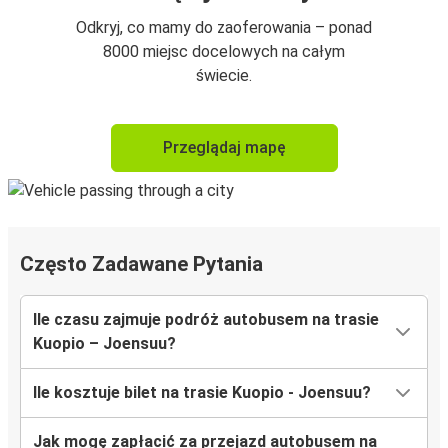
Odkryj, co mamy do zaoferowania – ponad
8000 miejsc docelowych na całym
świecie.
Przeglądaj mapę
Często Zadawane Pytania
Ile czasu zajmuje podróż autobusem na trasie
Kuopio – Joensuu?
Ile kosztuje bilet na trasie Kuopio - Joensuu?
Jak mogę zapłacić za przejazd autobusem na