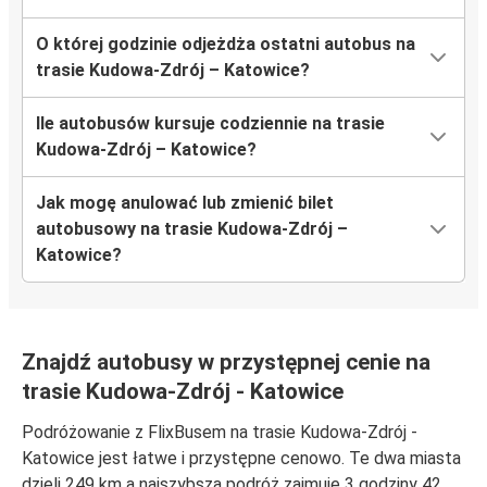
O której godzinie odjeżdża ostatni autobus na
trasie Kudowa-Zdrój – Katowice?
Ile autobusów kursuje codziennie na trasie
Kudowa-Zdrój – Katowice?
Jak mogę anulować lub zmienić bilet
autobusowy na trasie Kudowa-Zdrój –
Katowice?
Znajdź autobusy w przystępnej cenie na
trasie Kudowa-Zdrój - Katowice
Podróżowanie z FlixBusem na trasie Kudowa-Zdrój -
Katowice jest łatwe i przystępne cenowo. Te dwa miasta
dzieli 249 km a najszybsza podróż zajmuje 3 godziny 42