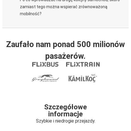
zamiast tego można wspierać zrównoważoną
mobilność?
Zaufało nam ponad 500 milionów
pasażerów.
Szczegółowe
informacje
Szybkie i niedrogie przejazdy.