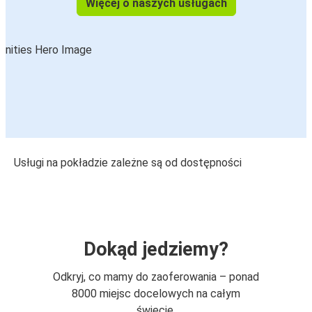
Więcej o naszych usługach
Usługi na pokładzie zależne są od dostępności
Dokąd jedziemy?
Odkryj, co mamy do zaoferowania – ponad
8000 miejsc docelowych na całym
świecie.