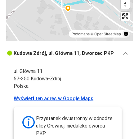
Protomaps
©
OpenStreetMap
Kudowa Zdrój, ul. Główna 11, Dworzec PKP
ul. Główna 11
57-350 Kudowa-Zdrój
Polska
Wyświetl ten adres w Google Maps
Przystanek dwustronny w odnodze
ulicy Głównej, niedaleko dworca
PKP