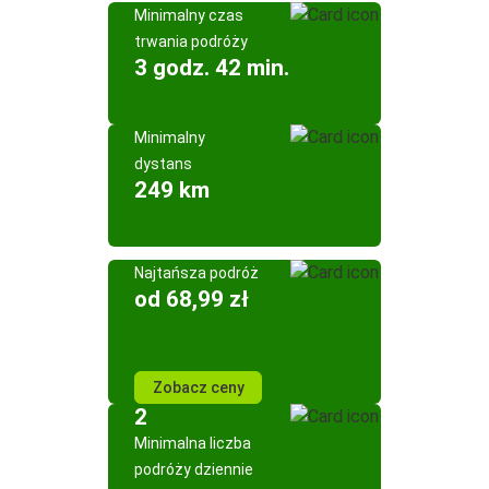
Minimalny czas
trwania podróży
3 godz. 42 min.
Minimalny
dystans
249 km
Najtańsza podróż
od 68,99 zł
Zobacz ceny
2
Minimalna liczba
podróży dziennie