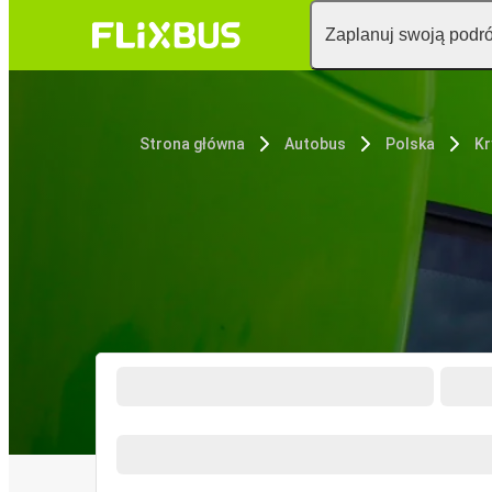
Zaplanuj swoją podr
Strona główna
Autobus
Polska
Kr