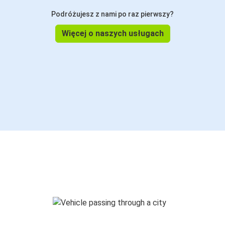
Podróżujesz z nami po raz pierwszy?
Więcej o naszych usługach