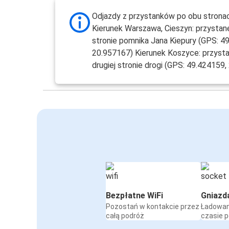
Odjazdy z przystanków po obu stronac
Kierunek Warszawa, Cieszyn: przystan
stronie pomnika Jana Kiepury (GPS: 4
20.957167) Kierunek Koszyce: przyst
drugiej stronie drogi (GPS: 49.424159
Bezpłatne WiFi
Gniazd
Pozostań w kontakcie przez
Ładowan
całą podróż
czasie 