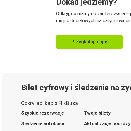
Dokąd jedziemy?
Odkryj, co mamy do zaoferowania –
miejsc docelowych na całym świecie
Przeglądaj mapę
Bilet cyfrowy i śledzenie na ż
Odkryj aplikację FlixBusa
Szybkie rezerwacje
Twoje bilety
Śledzenie autobusu
Aktualizacje podróży