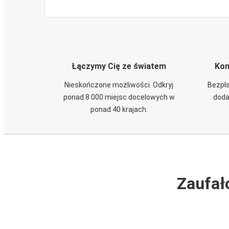
Łączymy Cię ze światem
Kom
Nieskończone możliwości. Odkryj
Bezpła
ponad 8 000 miejsc docelowych w
doda
ponad 40 krajach.
Zaufał