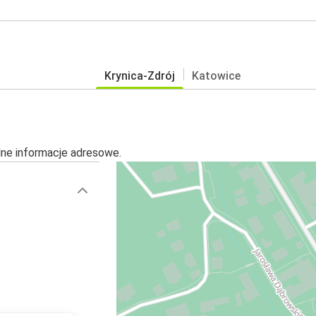
Krynica-Zdrój
Katowice
alne informacje adresowe.