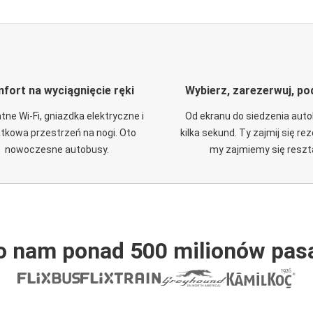
fort na wyciągnięcie ręki
Wybierz, zarezerwuj, po
tne Wi-Fi, gniazdka elektryczne i
Od ekranu do siedzenia aut
tkowa przestrzeń na nogi. Oto
kilka sekund. Ty zajmij się re
nowoczesne autobusy.
my zajmiemy się reszt
o nam ponad 500 milionów pas