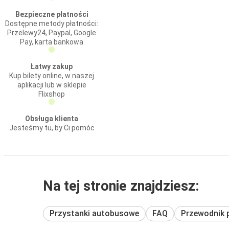
Bezpieczne płatności
Dostępne metody płatności:
Przelewy24, Paypal, Google
Pay, karta bankowa
Łatwy zakup
Kup bilety online, w naszej
aplikacji lub w sklepie
Flixshop
Obsługa klienta
Jesteśmy tu, by Ci pomóc
Na tej stronie znajdziesz:
Przystanki autobusowe
FAQ
Przewodnik 